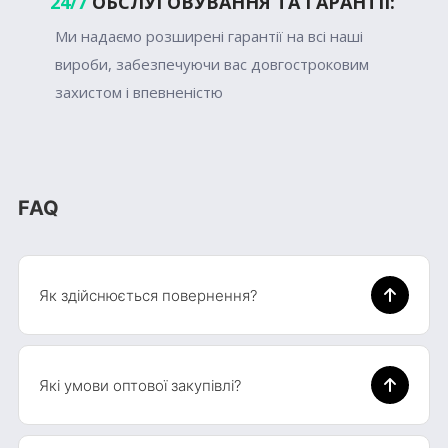
24/7
ОБСЛУГОВУВАННЯ ТА ГАРАНТІЇ:
Ми надаємо розширені гарантії на всі наші
вироби, забезпечуючи вас довгостроковим
захистом і впевненістю
FAQ
Як здійснюється повернення?
Які умови оптової закупівлі?