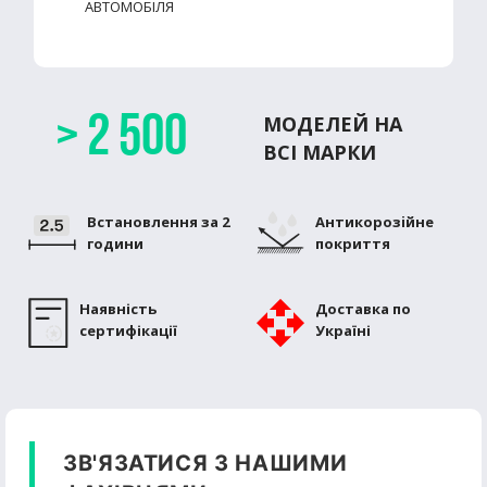
АВТОМОБІЛЯ
> 2 500
МОДЕЛЕЙ НА
ВСІ МАРКИ
Встановлення за 2
Антикорозiйне
години
покриття
Наявність
Доставка по
сертифікації
Україні
ЗВ'ЯЗАТИСЯ З НАШИМИ