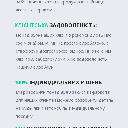
забезпеченні клієнтів продукцією найвищої
якості та сервісом.
КЛІЄНТСЬКА
ЗАДОВОЛЕНІСТЬ:
Понад
95%
наших клієнтів рекомендують нас
своїм знайомим. Ми не просто виробляємо, а
створюємо довгострокові відносини з кожним
клієнтом, забезпечуючи їхню задоволеність
нашими виробами.
100%
ІНДИВІДУАЛЬНИХ РІШЕНЬ
Ми розробили понад
3500
захистів і фаркопів
для наших клієнтів і можемо розробити деталь
на будь-який автомобіль в індівідуальному
порядку.