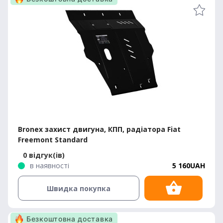
Bronex захист двигуна, КПП, радіатора Fiat
Freemont Standard
0 відгук(ів)
в наявності
5 160UAH
Швидка покупка
Безкоштовна доставка