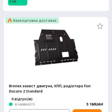
Fiat
Безкоштовна доставка
Bronex захист двигуна, КПП, радіатора Fiat
Ducato 2 Standard
0 відгук(ів)
в наявності
5 160UAH