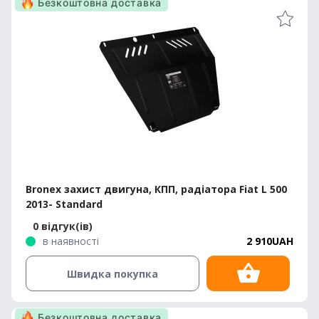
Безкоштовна доставка
Bronex захист двигуна, КПП, радіатора Fiat L 500
2013- Standard
0 відгук(ів)
в наявності
2 910UAH
Швидка покупка
Безкоштовна доставка