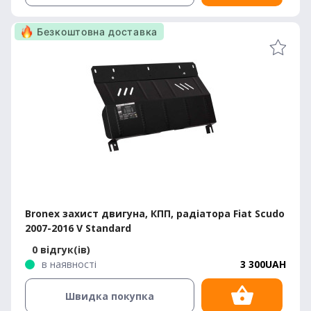
Безкоштовна доставка
Bronex захист двигуна, КПП, радіатора Fiat Scudo
2007-2016 V Standard
0 відгук(ів)
в наявності
3 300UAH
Швидка покупка