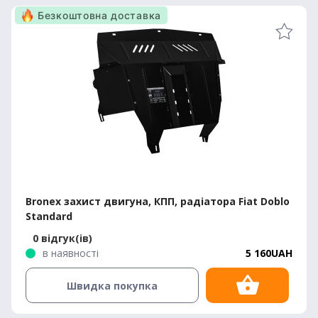
Безкоштовна доставка
Bronex захист двигуна, КПП, радіатора Fiat Doblo
Standard
0 відгук(ів)
в наявності
5 160UAH
Швидка покупка