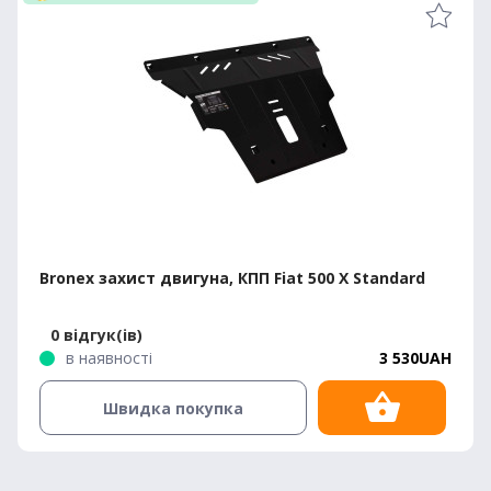
Bronex захист двигуна, КПП Fiat 500 X Standard
0 відгук(ів)
в наявності
3 530UAH
Швидка покупка