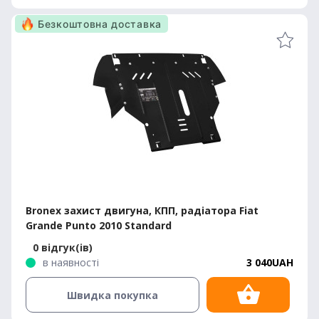
Безкоштовна доставка
Bronex захист двигуна, КПП, радіатора Fiat
Grande Punto 2010 Standard
0 відгук(ів)
в наявності
3 040UAH
Швидка покупка