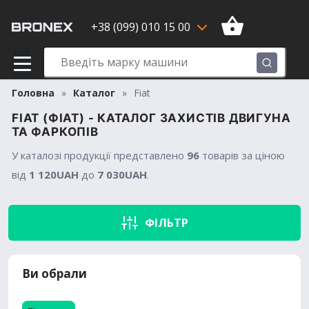
+38 (099) 010 15 00
Головна
Каталог
Fiat
FIAT (ФІАТ) - КАТАЛОГ ЗАХИСТІВ ДВИГУНА
ТА ФАРКОПІВ
У каталозі продукції
представлено
96
товарів за ціною
від
1 120UAH
до
7 030UAH
.
ФІЛЬТР
Ви обрали