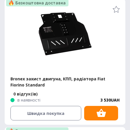
Безкоштовна доставка
Bronex захист двигуна, КПП, радіатора Fiat
Fiorino Standard
0 відгук(ів)
в наявності
3 530UAH
Швидка покупка