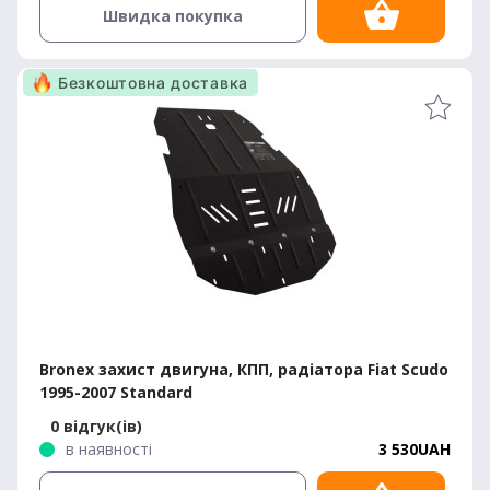
Швидка покупка
Безкоштовна доставка
Bronex захист двигуна, КПП, радіатора Fiat Scudo
1995-2007 Standard
0 відгук(ів)
в наявності
3 530UAH