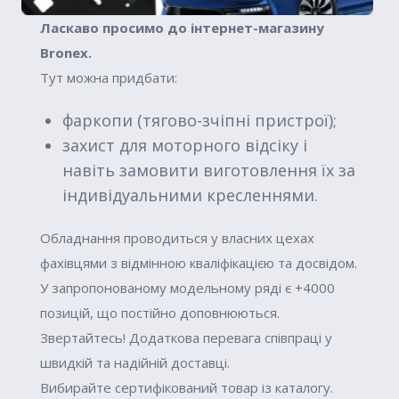
Ласкаво просимо до інтернет-магазину
Вronex.
Тут можна придбати:
фаркопи (тягово-зчіпні пристрої);
захист для моторного відсіку і
навіть замовити виготовлення їх за
індивідуальними кресленнями.
Обладнання проводиться у власних цехах
фахівцями з відмінною кваліфікацією та досвідом.
У запропонованому модельному ряді є +4000
позицій, що постійно доповнюються.
Звертайтесь! Додаткова перевага співпраці у
швидкій та надійній доставці.
Вибирайте сертифікований товар із каталогу.