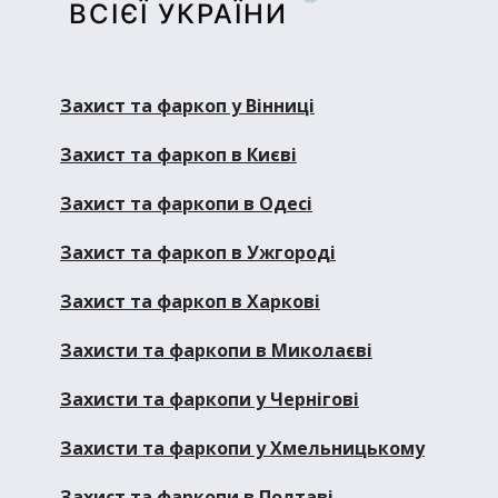
ВСІЄЇ УКРАЇНИ
Захист та фаркоп у Вінниці
Захист та фаркоп в Києві
Захист та фаркопи в Одесі
Захист та фаркоп в Ужгороді
Захист та фаркоп в Харкові
Захисти та фаркопи в Миколаєві
Захисти та фаркопи у Чернігові
Захисти та фаркопи у Хмельницькому
Захист та фаркопи в Полтаві