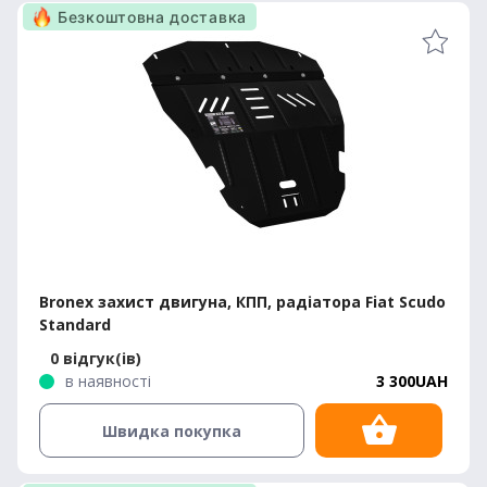
Безкоштовна доставка
Bronex захист двигуна, КПП, радіатора Fiat Scudo
Standard
0 відгук(ів)
в наявності
3 300UAH
Швидка покупка