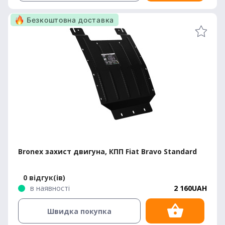
Безкоштовна доставка
Bronex захист двигуна, КПП Fiat Bravo Standard
0 відгук(ів)
в наявності
2 160UAH
Швидка покупка