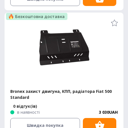
Безкоштовна доставка
Bronex захист двигуна, КПП, радіатора Fiat 500
Standard
0 відгук(ів)
в наявності
3 030UAH
Швидка покупка