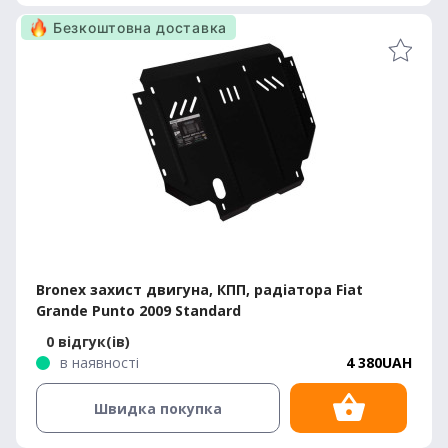
Безкоштовна доставка
Bronex захист двигуна, КПП, радіатора Fiat
Grande Punto 2009 Standard
0 відгук(ів)
в наявності
4 380UAH
Швидка покупка