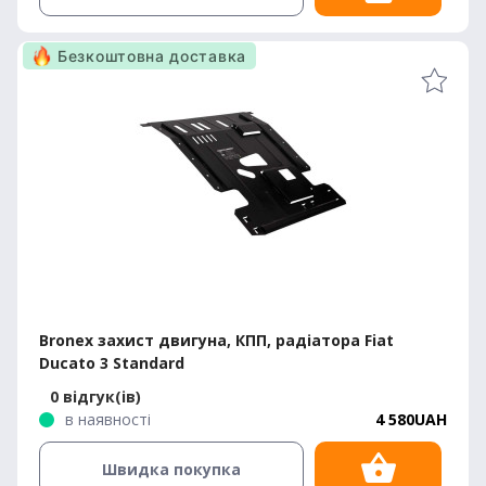
Безкоштовна доставка
Bronex захист двигуна, КПП, радіатора Fiat
Ducato 3 Standard
0 відгук(ів)
в наявності
4 580UAH
Швидка покупка