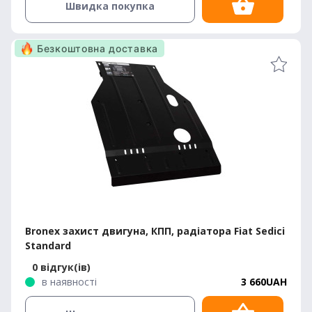
Швидка покупка
Безкоштовна доставка
Bronex захист двигуна, КПП, радіатора Fiat Sedici
Standard
0 відгук(ів)
в наявності
3 660UAH