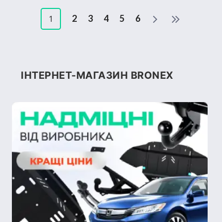
2
3
4
5
6
1
ІНТЕРНЕТ-МАГАЗИН BRONEX