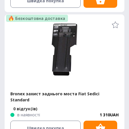
Швидка покупка
Безкоштовна доставка
Bronex захист заднього моста Fiat Sedici
Standard
0 відгук(ів)
в наявності
1 310UAH
Швидка покупка