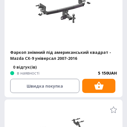
Фаркоп знімний під американський квадрат -
Mazda CX-9 універсал 2007-2016
0 відгук(ів)
в наявності
5 150UAH
Швидка покупка