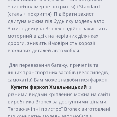
+цинк+полімерне покриття) і Standard
(сталь + покриття). Підібрати захист
двигуна можна під будь яку модель авто.
Захист двигуна Bronex надійно захистить
моторний відсік на нерівних ділянках
дороги, знизить ймовірність корозії
важливих деталей автомобіля.
Для перевезення багажу, причепів та
інших транспортних засобів (велосипедів,
самокатів) Вам може знадобитися фаркоп.
Купити фаркоп Хмельницький
з
різними видами кріплення можна на сайті
виробника Bronex за доступними цінами.
Тягово-зчіпні пристрої Bronex виготовлені
під конкретну модель автомобіля з