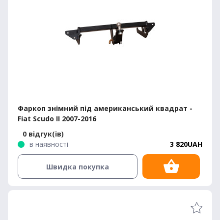
Фаркоп знімний під американський квадрат -
Fiat Scudo II 2007-2016
0 відгук(ів)
в наявності
3 820UAH
Швидка покупка