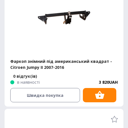
Фаркоп знімний під американський квадрат -
Citroen Jumpy II 2007-2016
0 відгук(ів)
в наявності
3 820UAH
Швидка покупка