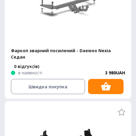
Фаркоп зварний посилений - Daewoo Nexia
Седан
0 відгук(ів)
в наявності
3 980UAH
Швидка покупка