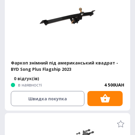
Фаркоп знімний під американський квадрат -
BYD Song Plus Flagship 2023
0 відгук(ів)
в наявності
4 500UAH
Швидка покупка