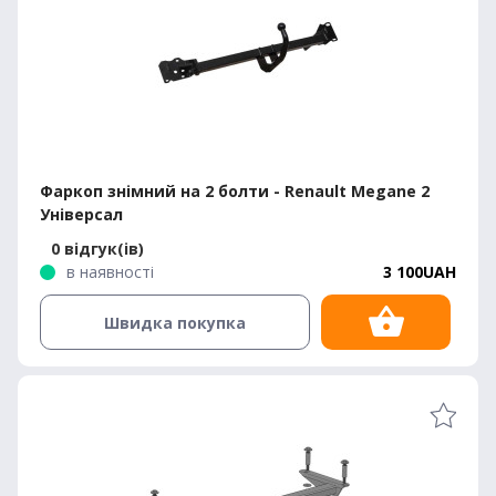
Фаркоп знімний на 2 болти - Renault Megane 2
Універсал
0 відгук(ів)
в наявності
3 100UAH
Швидка покупка