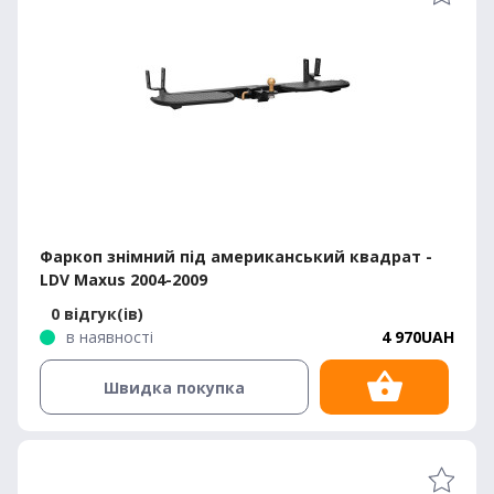
Фаркоп знімний під американський квадрат -
LDV Maxus 2004-2009
0 відгук(ів)
в наявності
4 970UAH
Швидка покупка