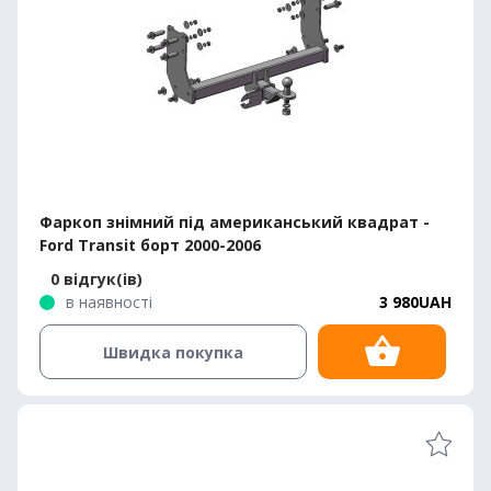
Фаркоп знімний під американський квадрат -
Ford Transit борт 2000-2006
0 відгук(ів)
в наявності
3 980UAH
Швидка покупка