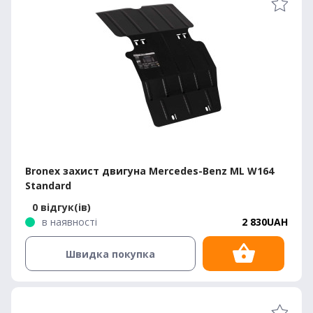
Bronex захист двигуна Mercedes-Benz ML W164
Standard
0 відгук(ів)
в наявності
2 830UAH
Швидка покупка