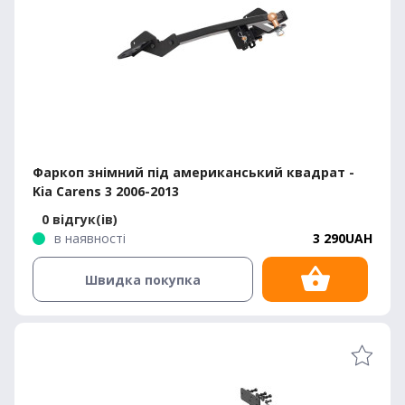
Фаркоп знімний під американський квадрат -
Kia Carens 3 2006-2013
0 відгук(ів)
в наявності
3 290UAH
Швидка покупка