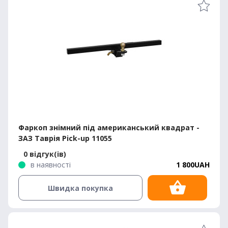
Фаркоп знімний під американський квадрат -
ЗАЗ Таврія Pick-up 11055
0 відгук(ів)
в наявності
1 800UAH
Швидка покупка