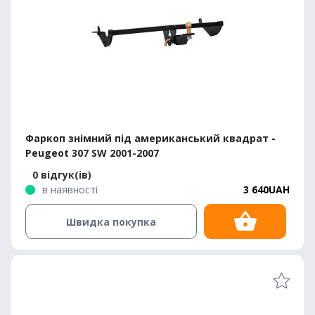
Фаркоп знімний під американський квадрат -
Peugeot 307 SW 2001-2007
0 відгук(ів)
в наявності
3 640UAH
Швидка покупка