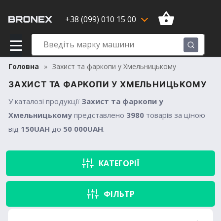
+38 (099) 010 15 00
Головна
Захист та фаркопи у Хмельницькому
ЗАХИСТ ТА ФАРКОПИ У ХМЕЛЬНИЦЬКОМУ
У каталозі продукції
Захист та фаркопи у
Хмельницькому
представлено
3980
товарів за ціною
від
150UAH
до
50 000UAH
.
КАТЕГОРІЇ
ФІЛЬТР