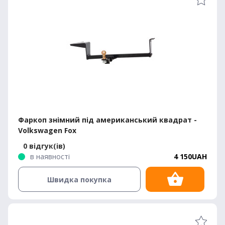
Фаркоп знімний під американський квадрат -
Volkswagen Fox
0 відгук(ів)
в наявності
4 150UAH
Швидка покупка