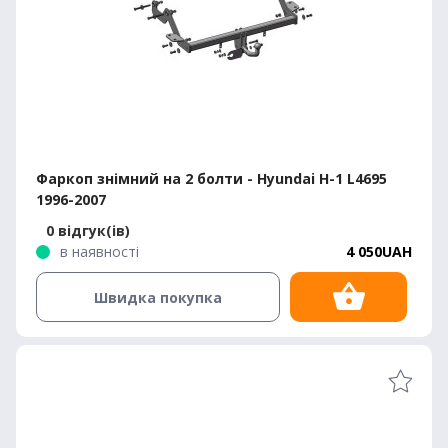
Фаркоп знімний на 2 болти - Hyundai H-1 L4695
1996-2007
0 відгук(ів)
в наявності
4 050UAH
Швидка покупка