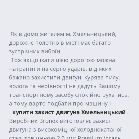
Як відомо жителям м. Хмельницький,
дорожнє полотно в місті має багато
зустрічних вибоїн.
Тож якщо їхати цією дорогою можна
натрапити на серію ударів, від яких
бажано захистити двигун. Курява пилу,
волога та нерівності не дадуть Вашому
транспортному засобу спокійно рухатись,
а тому варто подбати про машину і
купити захист двигуна Хмельницький
.
Виробник Bronex виготовляє захист
двигуна з високоміцної холоднокатаної
сталі товщиною 2,5 мм: Premium (сталь