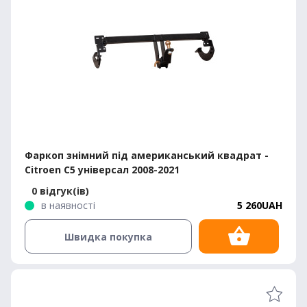
Фаркоп знімний під американський квадрат -
Citroen С5 універсал 2008-2021
0 відгук(ів)
в наявності
5 260UAH
Швидка покупка