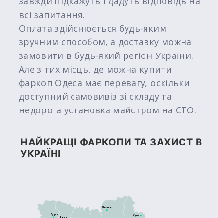
завжди підкажуть і дадуть відповідь на
всі запитання.
Оплата здійснюється будь-яким
зручним способом, а доставку можна
замовити в будь-який регіон України.
Але з тих місць, де можна купити
фаркоп Одеса має перевагу, оскільки
доступний самовивіз зі складу та
недорога установка майстром на СТО.
НАЙКРАЩІ ФАРКОПИ ТА ЗАХИСТ В
УКРАЇНІ
Чернігів
Луцьк
Суми
Рівне