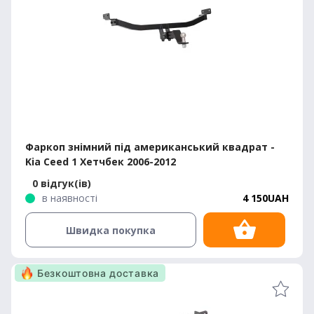
Фаркоп знімний під американський квадрат -
Kia Ceed 1 Хетчбек 2006-2012
0 відгук(ів)
в наявності
4 150UAH
Швидка покупка
Безкоштовна доставка