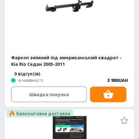
Фаркоп знімний під американський квадрат -
Kia Rio Седан 2005-2011
0 відгук(ів)
в наявності
3 980UAH
Швидка покупка
Безкоштовна доставка