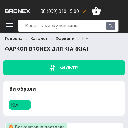
+38 (099) 010 15 00
Головна
Каталог
Фаркопи
KIA
ФАРКОП BRONEX ДЛЯ KIA (КІА)
ФІЛЬТР
Ви обрали
KIA
Безкоштовна доставка