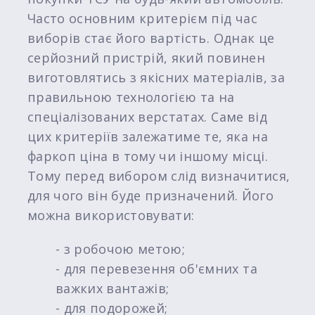
Часто основним критерієм під час
виборів стає його вартість. Однак це
серйозний пристрій, який повинен
виготовлятись з якісних матеріалів, за
правильною технологією та на
спеціалізованих верстатах. Саме від
цих критеріїв залежатиме те, яка на
фаркоп ціна в тому чи іншому місці.
Тому перед вибором слід визначитися,
для чого він буде призначений. Його
можна використовувати:
- з робочою метою;
- для перевезення об'ємних та
важких вантажів;
- для подорожей;