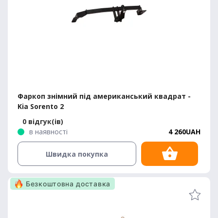
Фаркоп знімний під американський квадрат -
Kia Sorento 2
0 відгук(ів)
в наявності
4 260UAH
Швидка покупка
Безкоштовна доставка