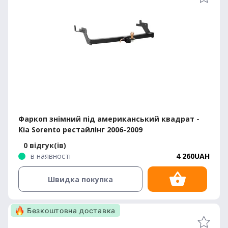
Фаркоп знімний під американський квадрат -
Kia Sorento рестайлінг 2006-2009
0 відгук(ів)
в наявності
4 260UAH
Швидка покупка
Безкоштовна доставка