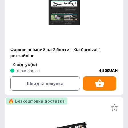
Фаркоп знімний на 2 болти - Kia Carnival 1
рестайлінг
0 відгук(ів)
в наявності
4 500UAH
Швидка покупка
Безкоштовна доставка