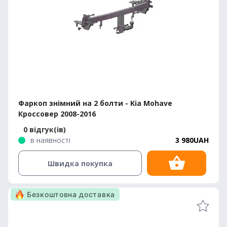
Фаркоп знімний на 2 болти - Kia Mohave
Кроссовер 2008-2016
0 відгук(ів)
в наявності
3 980UAH
Швидка покупка
Безкоштовна доставка