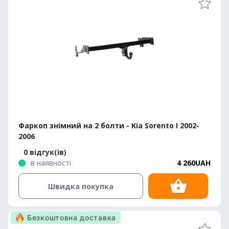
Фаркоп знімний на 2 болти - Kia Sorento I 2002-
2006
0 відгук(ів)
в наявності
4 260UAH
Швидка покупка
Безкоштовна доставка