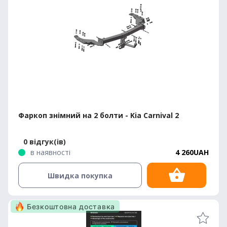
Фаркоп знімний на 2 болти - Kia Carnival 2
0 відгук(ів)
в наявності
4 260UAH
Швидка покупка
Безкоштовна доставка