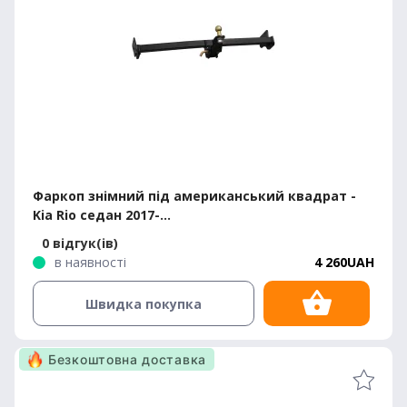
Фаркоп знімний під американський квадрат -
Kia Rio седан 2017-...
0 відгук(ів)
в наявності
4 260UAH
Швидка покупка
Безкоштовна доставка