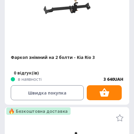
Фаркоп знімний на 2 болти - Kia Rio 3
0 відгук(ів)
в наявності
3 640UAH
Швидка покупка
Безкоштовна доставка