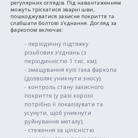
регулярних оглядів. Під навантаженням
можуть тріскатися зварні шви,
пошкоджуватися захисне покриття та
слабшати болтові з'єднання. Догляд за
фаркопом включає:
- періодичну підтяжку
різьбових з'єднань (з
періодичністю 1 тис. км);
- змащування кулі гака фаркопа
(дозволяє уникнути зносу);
- контроль стану захисного
покриття (у разі корозії
потрібно її локалізувати та
усунути, щоб уникнути
руйнування металу);
- стеження за цілісністю