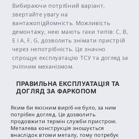
Вибираючи потрібний варіант,
звертайте увагу на
вантажопідйомність. Можливість
демонтажу, нею мають гаки типів: C, B,
E і A, F, G, дозволить знімати пристрій
через непотрібність. Це значно
спрощує експлуатацію ТСУ та догляд за
зчіпним механізмом.
ПРАВИЛЬНА ЕКСПЛУАТАЦІЯ ТА
ДОГЛЯД ЗА ФАРКОПОМ
Яким би якісним виріб не було, за ним
потрібен догляд. Це дозволить
продовжити термін служби пристрою.
Металева конструкція зношується
внаслідок втоми металу, тому потребує