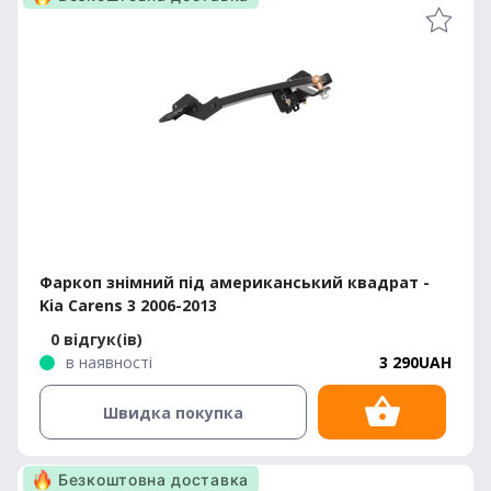
Фаркоп знімний під американський квадрат -
Kia Carens 3 2006-2013
0 відгук(ів)
в наявності
3 290UAH
Швидка покупка
Безкоштовна доставка