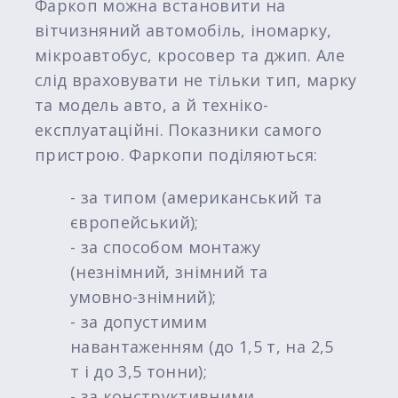
Фаркоп можна встановити на
вітчизняний автомобіль, іномарку,
мікроавтобус, кросовер та джип. Але
слід враховувати не тільки тип, марку
та модель авто, а й техніко-
експлуатаційні. Показники самого
пристрою. Фаркопи поділяються:
- за типом (американський та
європейський);
- за способом монтажу
(незнімний, знімний та
умовно-знімний);
- за допустимим
навантаженням (до 1,5 т, на 2,5
т і до 3,5 тонни);
- за конструктивними