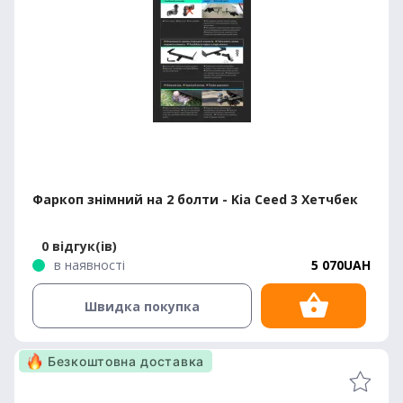
Фаркоп знімний на 2 болти - Kia Ceed 3 Хетчбек
0 відгук(ів)
в наявності
5 070UAH
Швидка покупка
Безкоштовна доставка