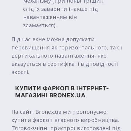
механізму (при появі тріщин
слід їх заварити інакше під
навантаженням він
зламається).
Під час екне можна допускати
перевищення як горизонтального, так і
вертикального навантаження, яке
вказується в сертифікаті відповідності
якості.
КУПИТИ ФАРКОП В ІНТЕРНЕТ-
МАГАЗИНІ BRONEX.UA
На сайті Bronex.ua ми пропонуємо
купити фаркоп власного виробництва.
Тягово-зчіпні пристрої виготовлені під