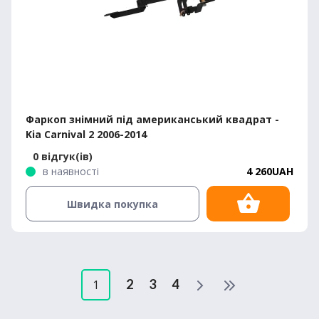
Фаркоп знімний під американський квадрат -
Kia Carnival 2 2006-2014
0 відгук(ів)
в наявності
4 260UAH
Швидка покупка
2
3
4
1