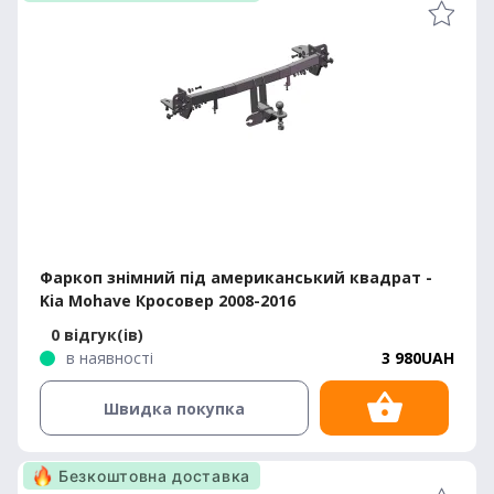
Фаркоп знімний під американський квадрат -
Kia Mohave Кросовер 2008-2016
0 відгук(ів)
в наявності
3 980UAH
Швидка покупка
Безкоштовна доставка