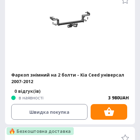
Фаркоп знімний на 2 болти - Kia Ceed універсал
2007-2012
0 відгук(ів)
в наявності
3 980UAH
Швидка покупка
Безкоштовна доставка