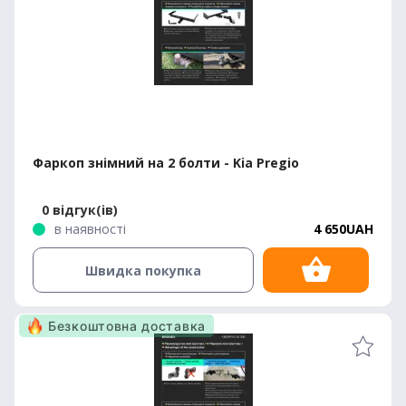
Фаркоп знімний на 2 болти - Kia Pregio
0 відгук(ів)
в наявності
4 650UAH
Швидка покупка
Безкоштовна доставка