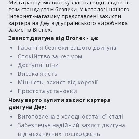
Ми гарантуємо високу якість і відповідність
всім стандартам безпеки. У каталозі нашого
інтернет-магазину представлені захисти
картера на Деу від українського виробника
захистів Bronex.
Захист двигуна від Bronex - це:
Гарантія безпеки вашого двигуна
Спокійство за кермом
Доступні ціни
Висока якість
Міцність, захист від корозії
Простота установки
Чому варто купити захист картера
двигуна Деу:
Виготовлена з холоднокатаної сталі
Забезпечує надійний захист двигуна
від механічних пошкоджень