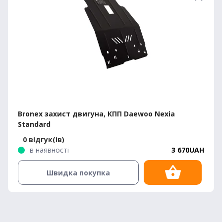
Bronex захист двигуна, КПП Daewoo Nexia
Standard
0 відгук(ів)
в наявності
3 670UAH
Швидка покупка