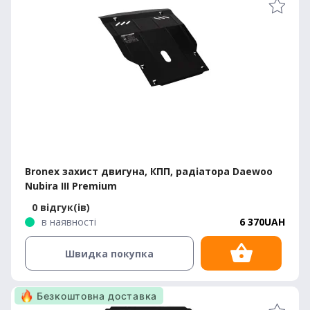
Bronex захист двигуна, КПП, радіатора Daewoo
Nubira III Premium
0 відгук(ів)
в наявності
6 370UAH
Швидка покупка
Безкоштовна доставка