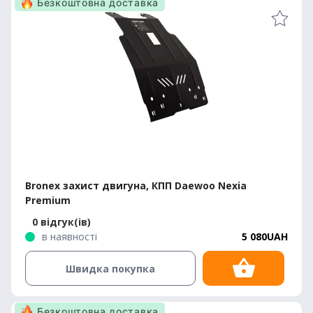
Безкоштовна доставка
Bronex захист двигуна, КПП Daewoo Nexia
Premium
0 відгук(ів)
в наявності
5 080UAH
Швидка покупка
Безкоштовна доставка