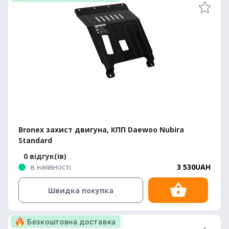
Bronex захист двигуна, КПП Daewoo Nubira
Standard
0 відгук(ів)
в наявності
3 530UAH
Швидка покупка
Безкоштовна доставка