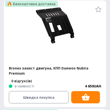
Безкоштовна доставка
Bronex захист двигуна, КПП Daewoo Nubira
Premium
0 відгук(ів)
в наявності
4 650UAH
Швидка покупка