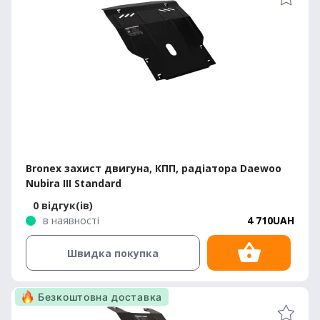
Bronex захист двигуна, КПП, радіатора Daewoo
Nubira III Standard
0 відгук(ів)
в наявності
4 710UAH
Швидка покупка
Безкоштовна доставка