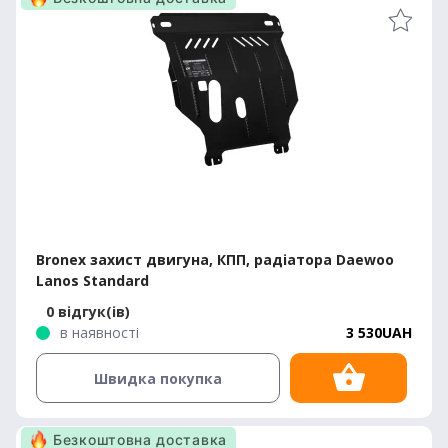
Bronex захист двигуна, КПП, радіатора Daewoo
Lanos Standard
0 відгук(ів)
в наявності
3 530UAH
Швидка покупка
Безкоштовна доставка