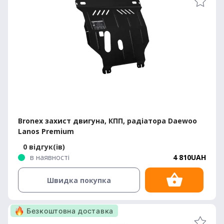
Bronex захист двигуна, КПП, радіатора Daewoo
Lanos Premium
0 відгук(ів)
в наявності
4 810UAH
Швидка покупка
Безкоштовна доставка