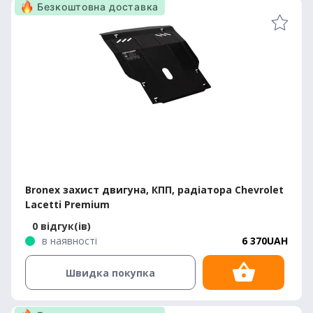
Безкоштовна доставка
Bronex захист двигуна, КПП, радіатора Chevrolet
Lacetti Premium
0 відгук(ів)
в наявності
6 370UAH
Швидка покупка