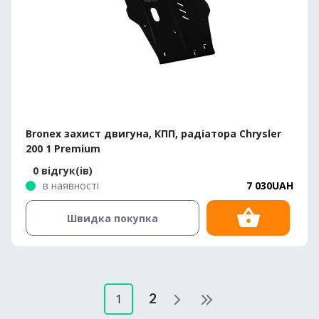
Bronex захист двигуна, КПП, радіатора Chrysler
200 1 Premium
0 відгук(ів)
в наявності
7 030UAH
Швидка покупка
2
1