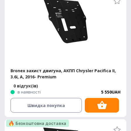
Bronex захист двигуна, АКПП Chrysler Pacifica II,
3.6i, A, 2016- Premium
0 відгук(ів)
в наявності
5 550UAH
Швидка покупка
Безкоштовна доставка