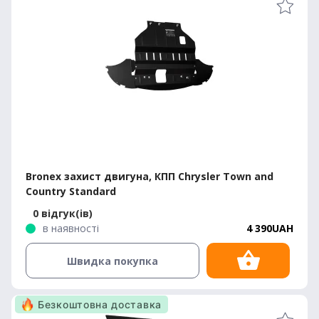
Bronex захист двигуна, КПП Chrysler Town and
Country Standard
0 відгук(ів)
в наявності
4 390UAH
Швидка покупка
Безкоштовна доставка