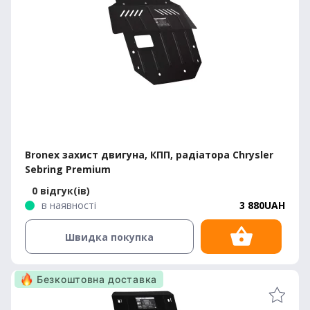
Bronex захист двигуна, КПП, радіатора Chrysler
Sebring Premium
0 відгук(ів)
в наявності
3 880UAH
Швидка покупка
Безкоштовна доставка