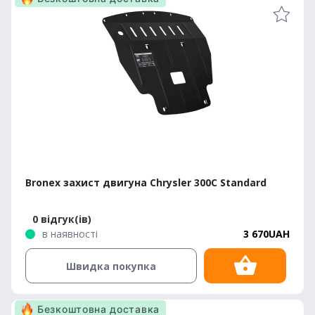
Bronex захист двигуна Chrysler 300C Standard
0 відгук(ів)
в наявності
3 670UAH
Швидка покупка
Безкоштовна доставка