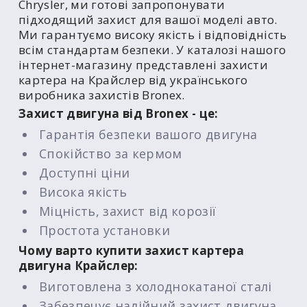
Chrysler, ми готові запропонувати
підходящий захист для вашої моделі авто.
Ми гарантуємо високу якість і відповідність
всім стандартам безпеки. У каталозі нашого
інтернет-магазину представлені захисти
картера на Крайслер від українського
виробника захистів Bronex.
Захист двигуна від Bronex - це:
Гарантія безпеки вашого двигуна
Спокійство за кермом
Доступні ціни
Висока якість
Міцність, захист від корозії
Простота установки
Чому варто купити захист картера
двигуна Крайслер:
Виготовлена з холоднокатаної сталі
Забезпечує надійний захист двигуна