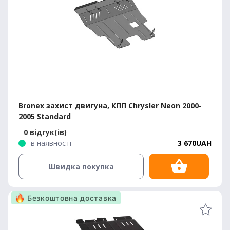
Bronex захист двигуна, КПП Chrysler Neon 2000-
2005 Standard
0 відгук(ів)
в наявності
3 670UAH
Швидка покупка
Безкоштовна доставка