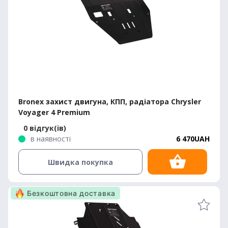
Bronex захист двигуна, КПП, радіатора Chrysler
Voyager 4 Premium
0 відгук(ів)
в наявності
6 470UAH
Швидка покупка
Безкоштовна доставка