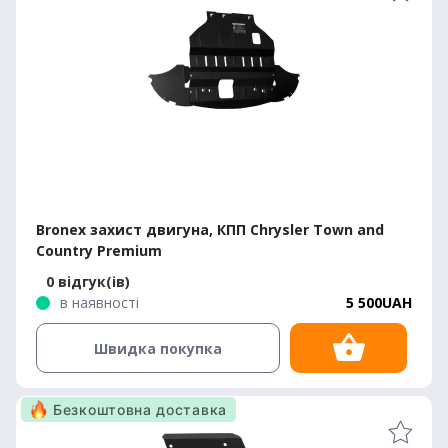
Bronex захист двигуна, КПП Chrysler Town and
Country Premium
0 відгук(ів)
в наявності
5 500UAH
Швидка покупка
Безкоштовна доставка