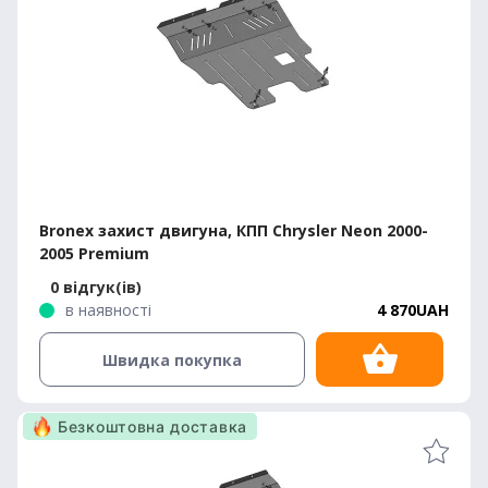
Bronex захист двигуна, КПП Chrysler Neon 2000-
2005 Premium
0 відгук(ів)
в наявності
4 870UAH
Швидка покупка
Безкоштовна доставка