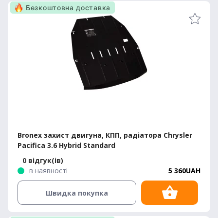
Безкоштовна доставка
Bronex захист двигуна, КПП, радіатора Chrysler
Pacifica 3.6 Hybrid Standard
0 відгук(ів)
в наявності
5 360UAH
Швидка покупка