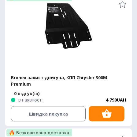
Bronex захист двигуна, КПП Chrysler 300М
Premium
0 відгук(ів)
в наявності
4 790UAH
Швидка покупка
Безкоштовна доставка