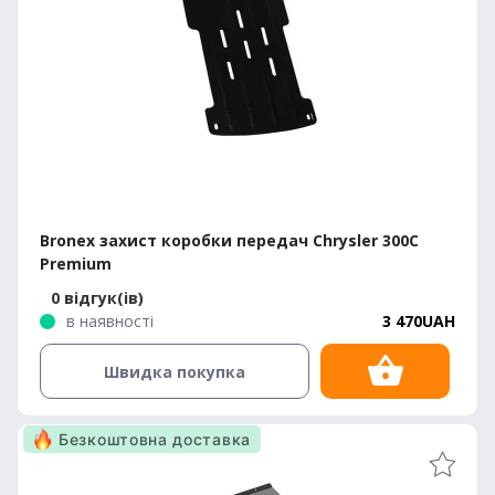
Bronex захист коробки передач Chrysler 300C
Premium
0 відгук(ів)
в наявності
3 470UAH
Швидка покупка
Безкоштовна доставка