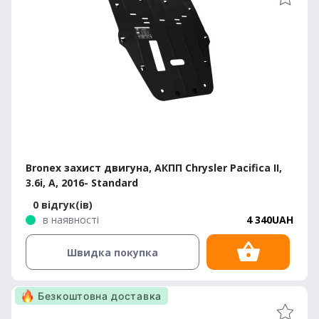
Bronex захист двигуна, АКПП Chrysler Pacifica II,
3.6i, A, 2016- Standard
0 відгук(ів)
в наявності
4 340UAH
Швидка покупка
Безкоштовна доставка