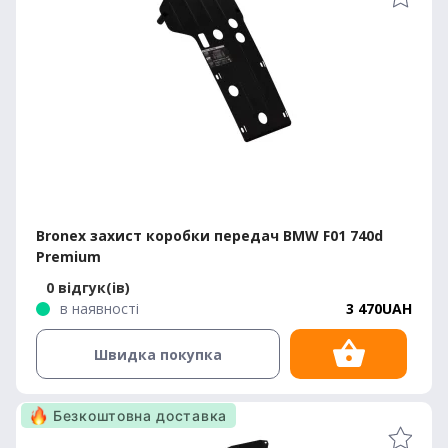
Bronex захист коробки передач BMW F01 740d
Premium
0 відгук(ів)
в наявності
3 470UAH
Швидка покупка
Безкоштовна доставка