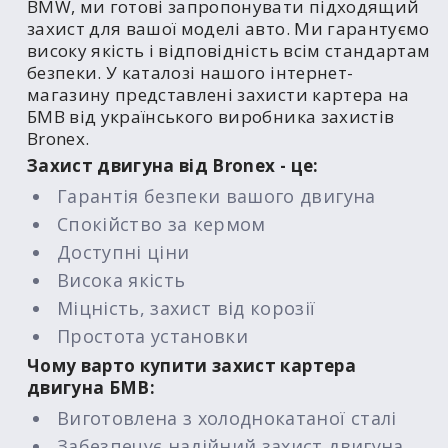
BMW, ми готові запропонувати підходящий
захист для вашої моделі авто. Ми гарантуємо
високу якість і відповідність всім стандартам
безпеки. У каталозі нашого інтернет-
магазину представлені захисти картера на
БМВ від українського виробника захистів
Bronex.
Захист двигуна від Bronex - це:
Гарантія безпеки вашого двигуна
Спокійство за кермом
Доступні ціни
Висока якість
Міцність, захист від корозії
Простота установки
Чому варто купити захист картера
двигуна БМВ:
Виготовлена з холоднокатаної сталі
Забезпечує надійний захист двигуна