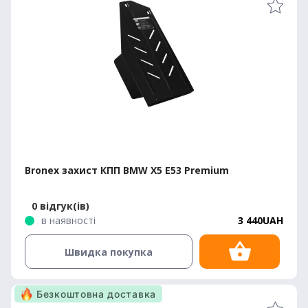
Bronex захист КПП BMW X5 E53 Premium
0 відгук(ів)
в наявності
3 440UAH
Швидка покупка
Безкоштовна доставка