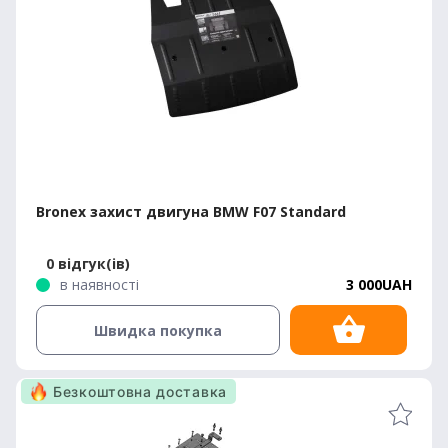
Bronex захист двигуна BMW F07 Standard
0 відгук(ів)
в наявності
3 000UAH
Швидка покупка
Безкоштовна доставка