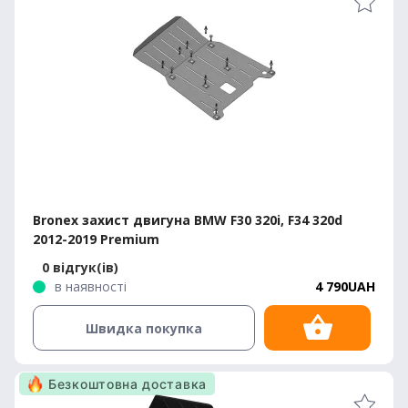
Bronex захист двигуна BMW F30 320i, F34 320d
2012-2019 Premium
0 відгук(ів)
в наявності
4 790UAH
Швидка покупка
Безкоштовна доставка