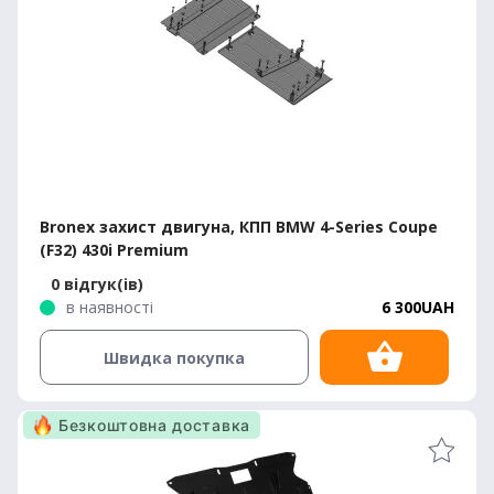
Bronex захист двигуна, КПП BMW 4-Series Coupe
(F32) 430i Premium
0 відгук(ів)
в наявності
6 300UAH
Швидка покупка
Безкоштовна доставка