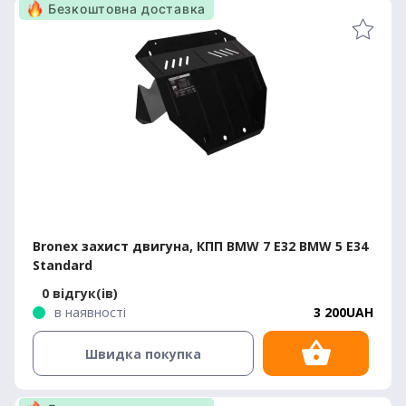
Безкоштовна доставка
Bronex захист двигуна, КПП BMW 7 E32 BMW 5 E34
Standard
0 відгук(ів)
в наявності
3 200UAH
Швидка покупка