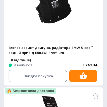
Bronex захист двигуна, радіатора BMW 5-серії
задній привід E60,E61 Premium
0 відгук(ів)
в наявності
3 740UAH
Швидка покупка
Безкоштовна доставка