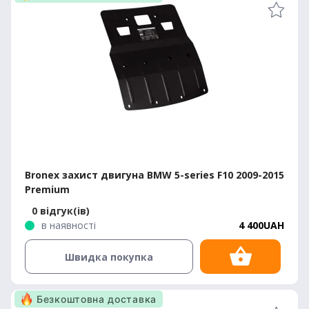
Bronex захист двигуна BMW 5-series F10 2009-2015
Premium
0 відгук(ів)
в наявності
4 400UAH
Швидка покупка
Безкоштовна доставка