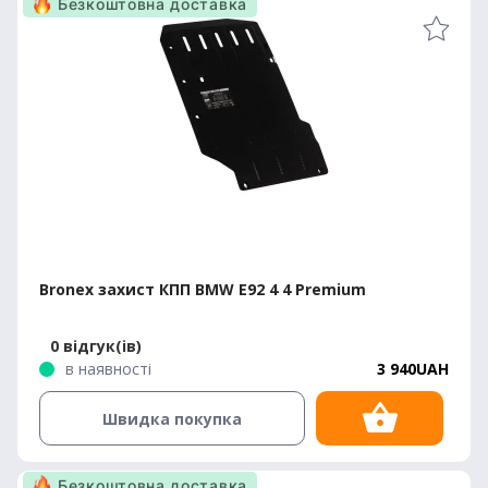
Безкоштовна доставка
Bronex захист КПП BMW E92 4 4 Premium
0 відгук(ів)
в наявності
3 940UAH
Швидка покупка
Безкоштовна доставка