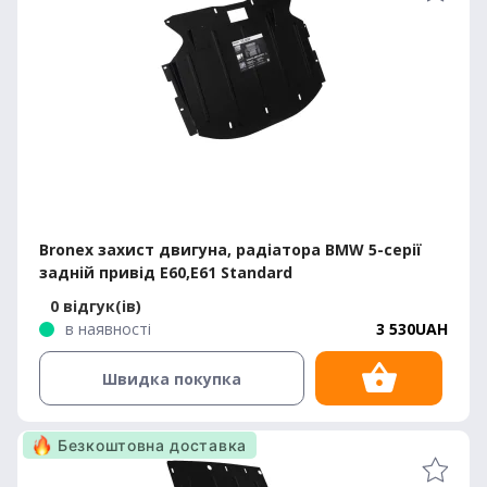
Bronex захист двигуна, радіатора BMW 5-серії
задній привід E60,E61 Standard
0 відгук(ів)
в наявності
3 530UAH
Швидка покупка
Безкоштовна доставка