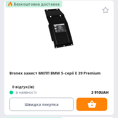
Безкоштовна доставка
Bronex захист МКПП BMW 5-серії E 39 Premium
0 відгук(ів)
в наявності
2 910UAH
Швидка покупка