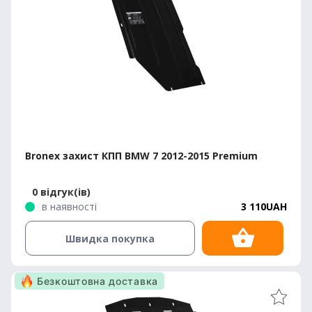
Bronex захист КПП BMW 7 2012-2015 Premium
0 відгук(ів)
в наявності
3 110UAH
Швидка покупка
Безкоштовна доставка