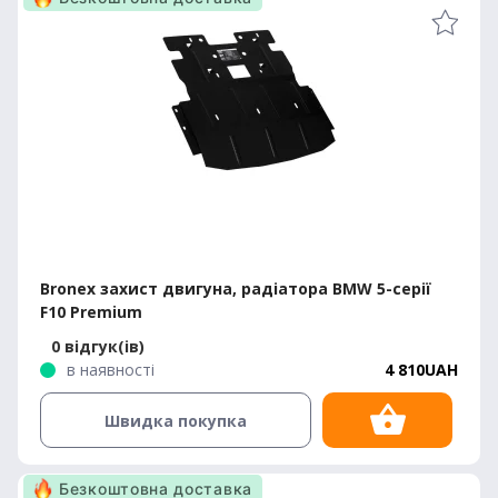
Bronex захист двигуна, радіатора BMW 5-серії
F10 Premium
0 відгук(ів)
в наявності
4 810UAH
Швидка покупка
Безкоштовна доставка