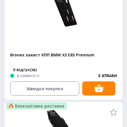
Bronex захист КПП BMW X3 E83 Premium
0 відгук(ів)
в наявності
3 470UAH
Швидка покупка
Безкоштовна доставка