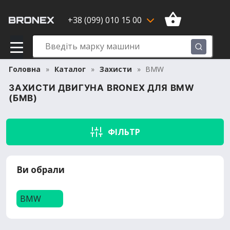
+38 (099) 010 15 00
Головна
Каталог
Захисти
BMW
ЗАХИСТИ ДВИГУНА BRONEX ДЛЯ BMW
(БМВ)
ФІЛЬТР
Ви обрали
BMW