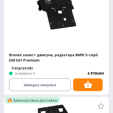
Bronex захист двигуна, радіатора BMW 5-серії
E60 E61 Premium
0 відгук(ів)
в наявності
4 970UAH
Швидка покупка
Безкоштовна доставка