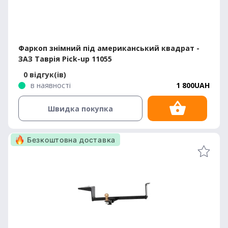
Фаркоп знімний під американський квадрат -
ЗАЗ Таврія Pick-up 11055
0 відгук(ів)
в наявності
1 800UAH
Швидка покупка
Безкоштовна доставка