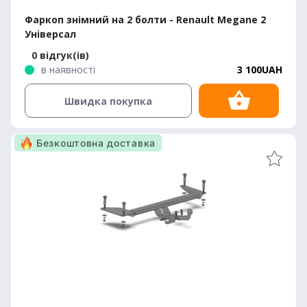
Фаркоп знімний на 2 болти - Renault Megane 2
Універсал
0 відгук(ів)
в наявності
3 100UAH
Швидка покупка
Безкоштовна доставка