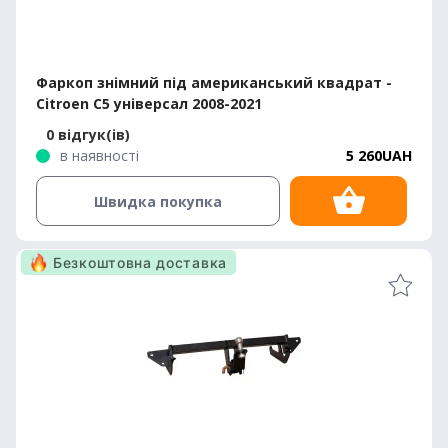
Фаркоп знімний під американський квадрат -
Citroen С5 універсал 2008-2021
0 відгук(ів)
в наявності
5 260UAH
Швидка покупка
Безкоштовна доставка