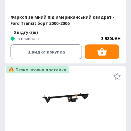
Фаркоп знімний під американський квадрат -
Ford Transit борт 2000-2006
0 відгук(ів)
в наявності
3 980UAH
Швидка покупка
Безкоштовна доставка