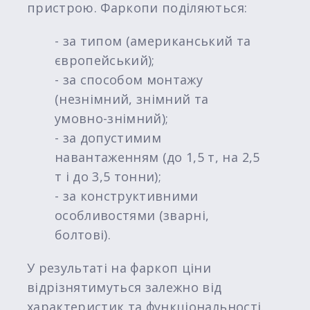
пристрою. Фаркопи поділяються:
- за типом (американський та
європейський);
- за способом монтажу
(незнімний, знімний та
умовно-знімний);
- за допустимим
навантаженням (до 1,5 т, на 2,5
т і до 3,5 тонни);
- за конструктивними
особливостями (зварні,
болтові).
У результаті на фаркоп ціни
відрізнятимуться залежно від
характеристик та функціональності.