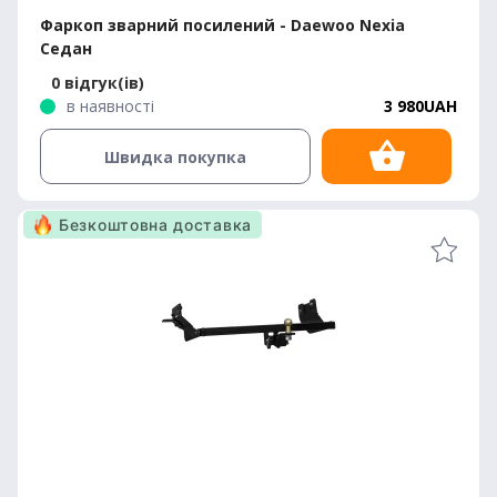
Фаркоп зварний посилений - Daewoo Nexia
Седан
0 відгук(ів)
в наявності
3 980UAH
Швидка покупка
Безкоштовна доставка