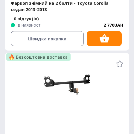
Фаркоп знімний на 2 болти - Toyota Corolla
седан 2013-2018
0 відгук(ів)
в наявності
2 770UAH
Швидка покупка
Безкоштовна доставка