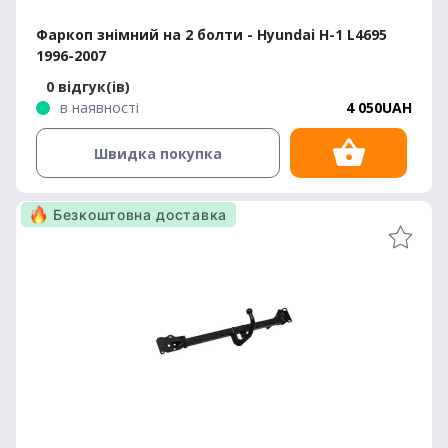
Фаркоп знімний на 2 болти - Hyundai H-1 L4695
1996-2007
0 відгук(ів)
в наявності
4 050UAH
Швидка покупка
Безкоштовна доставка