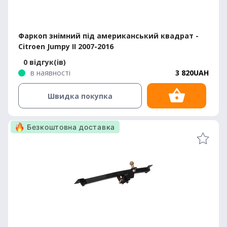
Фаркоп знімний під американський квадрат -
Citroen Jumpy II 2007-2016
0 відгук(ів)
в наявності
3 820UAH
Швидка покупка
Безкоштовна доставка