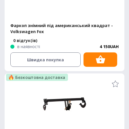
Фаркоп знімний під американський квадрат -
Volkswagen Fox
0 відгук(ів)
в наявності
4 150UAH
Швидка покупка
Безкоштовна доставка