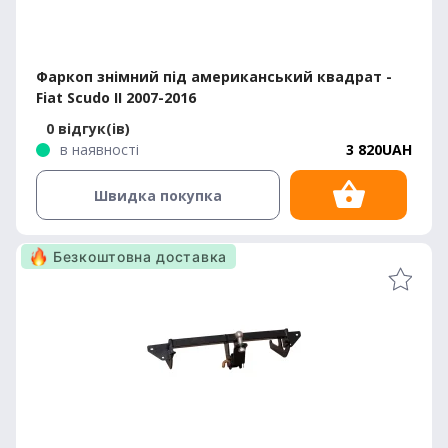
Фаркоп знімний під американський квадрат -
Fiat Scudo II 2007-2016
0 відгук(ів)
в наявності
3 820UAH
Швидка покупка
Безкоштовна доставка