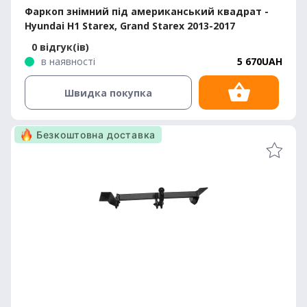
Фаркоп знімний під американський квадрат -
Hyundai H1 Starex, Grand Starex 2013-2017
0 відгук(ів)
в наявності
5 670UAH
Швидка покупка
Безкоштовна доставка