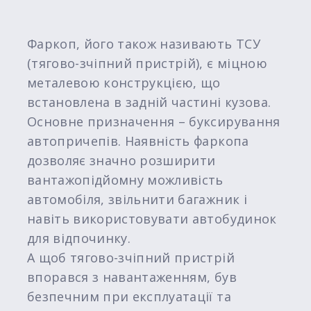
Фаркоп, його також називають ТСУ
(тягово-зчіпний пристрій), є міцною
металевою конструкцією, що
встановлена ​​в задній частині кузова.
Основне призначення – буксирування
автопричепів. Наявність фаркопа
дозволяє значно розширити
вантажопідйомну можливість
автомобіля, звільнити багажник і
навіть використовувати автобудинок
для відпочинку.
А щоб тягово-зчіпний пристрій
впорався з навантаженням, був
безпечним при експлуатації та