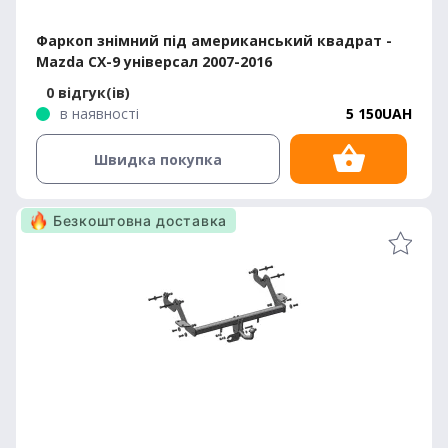
Фаркоп знімний під американський квадрат -
Mazda CX-9 універсал 2007-2016
0 відгук(ів)
в наявності
5 150UAH
Швидка покупка
Безкоштовна доставка