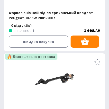
Фаркоп знімний під американський квадрат -
Peugeot 307 SW 2001-2007
0 відгук(ів)
в наявності
3 640UAH
Швидка покупка
Безкоштовна доставка