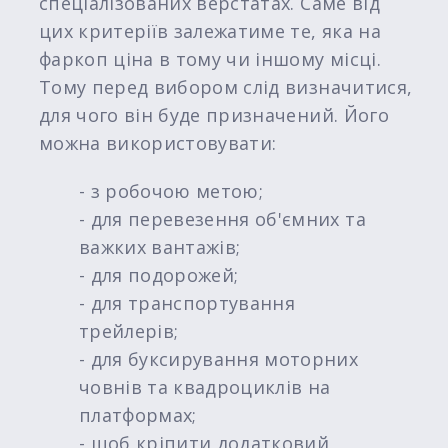
спеціалізованих верстатах. Саме від
цих критеріїв залежатиме те, яка на
фаркоп ціна в тому чи іншому місці.
Тому перед вибором слід визначитися,
для чого він буде призначений. Його
можна використовувати:
- з робочою метою;
- для перевезення об'ємних та
важких вантажів;
- для подорожей;
- для транспортування
трейлерів;
- для буксирування моторних
човнів та квадроциклів на
платформах;
- щоб кріпити додатковий