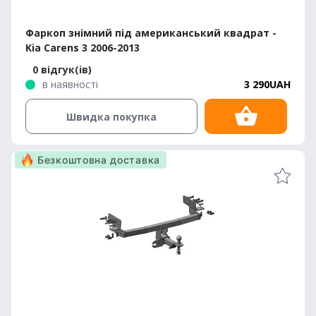
Фаркоп знімний під американський квадрат -
Kia Carens 3 2006-2013
0 відгук(ів)
в наявності
3 290UAH
Швидка покупка
Безкоштовна доставка