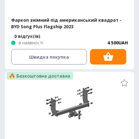
Фаркоп знімний під американський квадрат -
BYD Song Plus Flagship 2023
0 відгук(ів)
в наявності
4 500UAH
Швидка покупка
Безкоштовна доставка