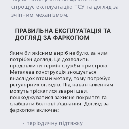
спрощує експлуатацію ТСУ та догляд за
зчіпним механізмом.
ПРАВИЛЬНА ЕКСПЛУАТАЦІЯ ТА
ДОГЛЯД ЗА ФАРКОПОМ
Яким би якісним виріб не було, за ним
потрібен догляд. Це дозволить
продовжити термін служби пристрою.
Металева конструкція зношується
внаслідок втоми металу, тому потребує
регулярних оглядів. Під навантаженням
можуть тріскатися зварні шви,
пошкоджуватися захисне покриття та
слабшати болтові з'єднання. Догляд за
фаркопом включає:
- періодичну підтяжку