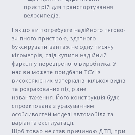
пристрій для транспортування
велосипедів.
І якщо ви потребуєте надійного тягово-
зчіпного пристрою, здатного
буксирувати вантаж не одну тисячу
кілометрів, слід купити надійний
фаркоп у перевіреного виробника. У
нас ви можете придбати ТСУ із
високоякісних матеріалів, кількох видів
та розрахованих під різне
навантаження. Його конструкція буде
спроектована з урахуванням
особливостей моделі автомобіля та
варіанта експлуатації.
Щоб товар не став причиною ДТП, при