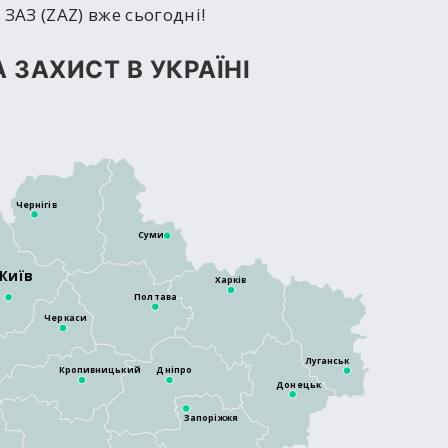
ЗАЗ (ZAZ) вже сьогодні!
 ЗАХИСТ В УКРАЇНІ
Чернігів
Суми
Київ
Харків
Полтава
Черкаси
Луганськ
Кропивницький
Дніпро
Донецьк
Запоріжжя