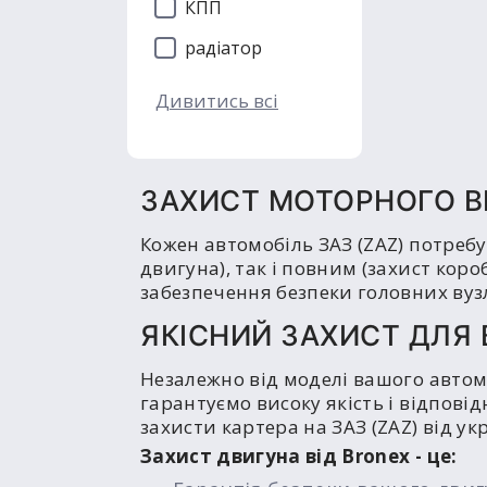
КПП
радіатор
Дивитись всі
ЗАХИСТ МОТОРНОГО ВІ
Кожен автомобіль ЗАЗ (ZAZ) потребу
двигуна), так і повним (захист кор
забезпечення безпеки головних вузл
ЯКІСНИЙ ЗАХИСТ ДЛЯ 
Незалежно від моделі вашого автом
гарантуємо високу якість і відпові
захисти картера на ЗАЗ (ZAZ) від ук
Захист двигуна від Bronex - це: