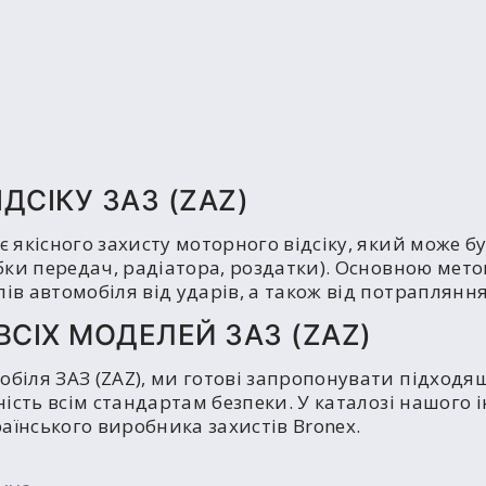
ДСІКУ ЗАЗ (ZAZ)
є якісного захисту моторного відсіку, який може б
обки передач, радіатора, роздатки). Основною мет
ів автомобіля від ударів, а також від потрапляння
ВСІХ МОДЕЛЕЙ ЗАЗ (ZAZ)
обіля ЗАЗ (ZAZ), ми готові запропонувати підходя
дність всім стандартам безпеки. У каталозі нашого
раїнського виробника захистів Bronex.