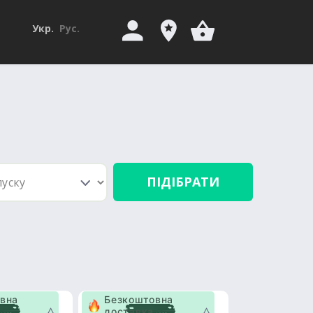
Укр.
Рус.
ПІДІБРАТИ
вна
Безкоштовна
доставка