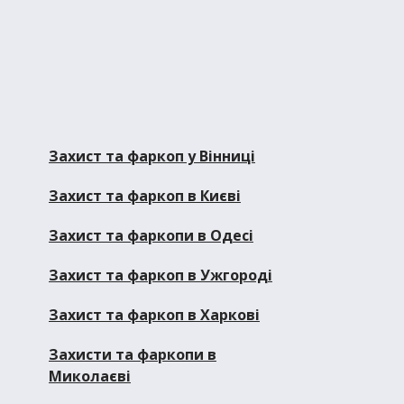
Захист та фаркоп у Вінниці
Захист та фаркоп в Києві
Захист та фаркопи в Одесі
Захист та фаркоп в Ужгороді
Захист та фаркоп в Харкові
Захисти та фаркопи в
Миколаєві