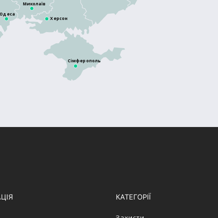
Миколаїв
Одеса
Херсон
Сімферополь
АЦІЯ
КАТЕГОРІЇ
Захисти