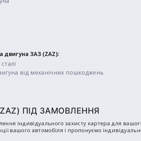
уна
 двигуна ЗАЗ (ZAZ):
 сталі
вигуна від механічних пошкоджень
а
(ZAZ) ПІД ЗАМОВЛЕННЯ
ння індивідуального захисту картера для вашого
кції вашого автомобіля і пропонуємо індивідуальне