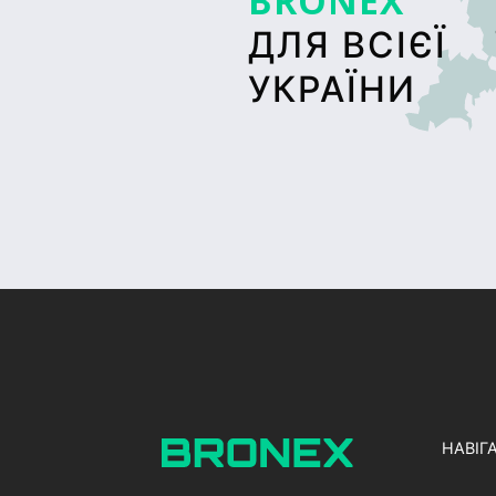
BRONEX
ДЛЯ ВСІЄЇ
УКРАЇНИ
НАВІГ