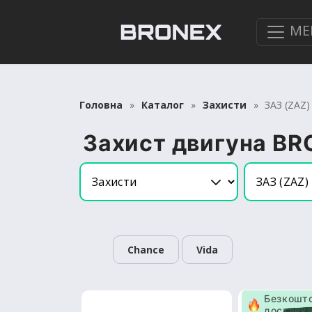
МЕ
Головна
Каталог
Захисти
ЗАЗ (ZAZ)
Захист двигуна BR
Chance
Vida
Безкошт
доставк