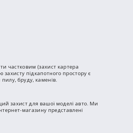
ути частковим (захист картера
ою захисту підкапотного простору є
 пилу, бруду, каменів.
щий захист для вашої моделі авто. Ми
 інтернет-магазину представлені