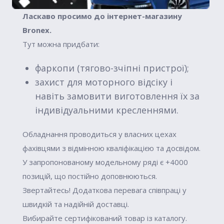
Ласкаво просимо до інтернет-магазину
Вronex.
Тут можна придбати:
фаркопи (тягово-зчіпні пристрої);
захист для моторного відсіку і
навіть замовити виготовлення їх за
індивідуальними кресленнями.
Обладнання проводиться у власних цехах
фахівцями з відмінною кваліфікацією та досвідом.
У запропонованому модельному ряді є +4000
позицій, що постійно доповнюються.
Звертайтесь! Додаткова перевага співпраці у
швидкій та надійній доставці.
Вибирайте сертифікований товар із каталогу.