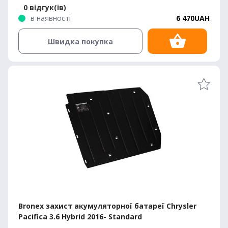
0 відгук(ів)
в наявності
6 470UAH
Швидка покупка
Bronex захист акумуляторної батареї Chrysler
Pacifica 3.6 Hybrid 2016- Standard