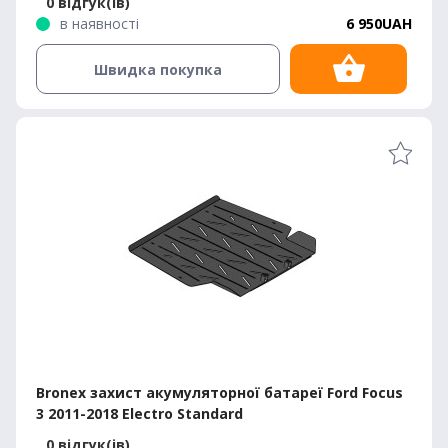
0 відгук(ів)
в наявності
6 950UAH
Швидка покупка
Bronex захист акумуляторної батареї Ford Focus
3 2011-2018 Electro Standard
0 відгук(ів)