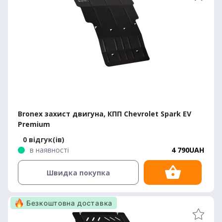
Bronex захист двигуна, КПП Chevrolet Spark EV
Premium
0 відгук(ів)
в наявності
4 790UAH
Швидка покупка
Безкоштовна доставка