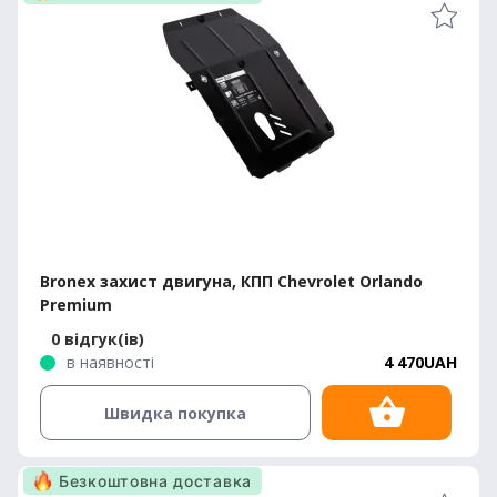
Bronex захист двигуна, КПП Chevrolet Orlando
Premium
0 відгук(ів)
в наявності
4 470UAH
Швидка покупка
Безкоштовна доставка