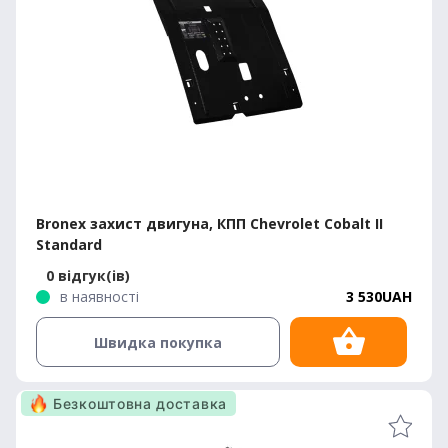
Bronex захист двигуна, КПП Chevrolet Cobalt II
Standard
0 відгук(ів)
в наявності
3 530UAH
Швидка покупка
Безкоштовна доставка