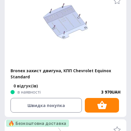
Bronex захист двигуна, КПП Chevrolet Equinox
Standard
0 відгук(ів)
в наявності
3 970UAH
Швидка покупка
Безкоштовна доставка