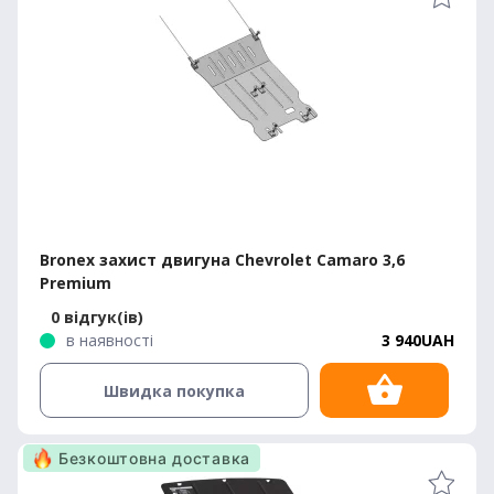
Bronex захист двигуна Chevrolet Camaro 3,6
Premium
0 відгук(ів)
в наявності
3 940UAH
Швидка покупка
Безкоштовна доставка