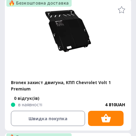
Безкоштовна доставка
Bronex захист двигуна, КПП Chevrolet Volt 1
Premium
0 відгук(ів)
в наявності
4 810UAH
Швидка покупка