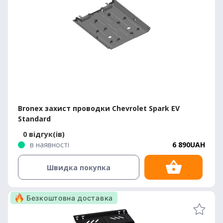
Bronex захист проводки Chevrolet Spark EV
Standard
0 відгук(ів)
в наявності
6 890UAH
Швидка покупка
Безкоштовна доставка