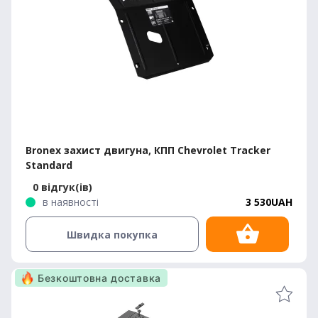
Bronex захист двигуна, КПП Chevrolet Tracker
Standard
0 відгук(ів)
в наявності
3 530UAH
Швидка покупка
Безкоштовна доставка