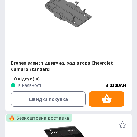
Bronex захист двигуна, радіатора Chevrolet
Camaro Standard
0 відгук(ів)
в наявності
3 030UAH
Швидка покупка
Безкоштовна доставка