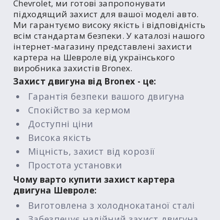
Chevrolet, ми готові запропонувати
підходящий захист для вашої моделі авто.
Ми гарантуємо високу якість і відповідність
всім стандартам безпеки. У каталозі нашого
інтернет-магазину представлені захисти
картера на Шевроле від українського
виробника захистів Bronex.
Захист двигуна від Bronex - це:
Гарантія безпеки вашого двигуна
Спокійство за кермом
Доступні ціни
Висока якість
Міцність, захист від корозії
Простота установки
Чому варто купити захист картера
двигуна Шевроле:
Виготовлена з холоднокатаної сталі
Забезпечує надійний захист двигуна