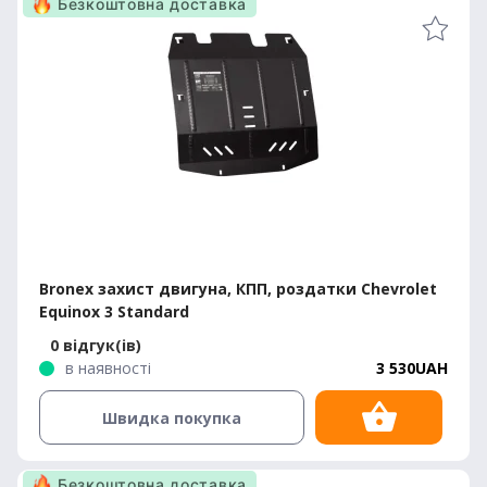
Безкоштовна доставка
Bronex захист двигуна, КПП, роздатки Chevrolet
Equinox 3 Standard
0 відгук(ів)
в наявності
3 530UAH
Швидка покупка
Безкоштовна доставка