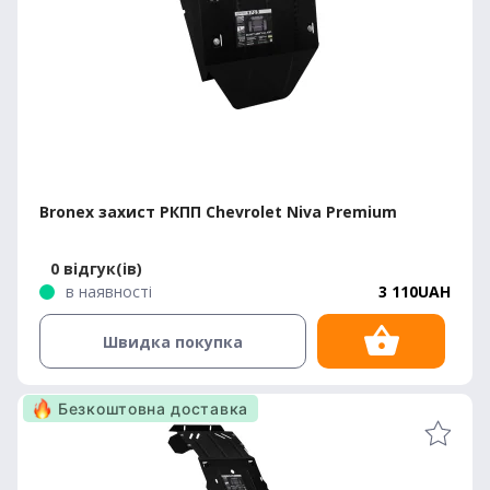
Bronex захист РКПП Chevrolet Niva Premium
0 відгук(ів)
в наявності
3 110UAH
Швидка покупка
Безкоштовна доставка