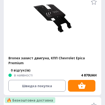
Bronex захист двигуна, КПП Chevrolet Epica
Premium
0 відгук(ів)
в наявності
4 870UAH
Швидка покупка
Безкоштовна доставка