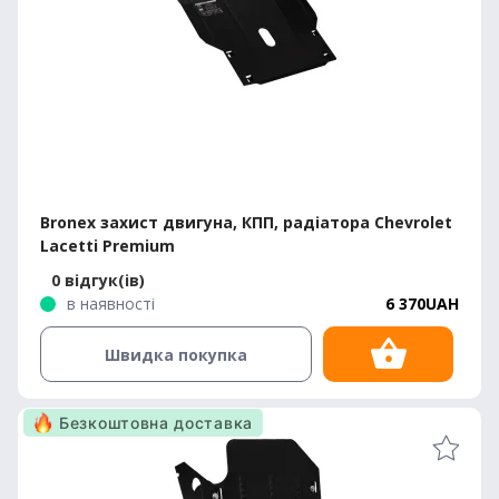
Bronex захист двигуна, КПП, радіатора Chevrolet
Lacetti Premium
0 відгук(ів)
в наявності
6 370UAH
Швидка покупка
Безкоштовна доставка