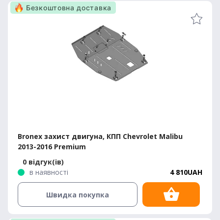
Безкоштовна доставка
Bronex захист двигуна, КПП Chevrolet Malibu
2013-2016 Premium
0 відгук(ів)
в наявності
4 810UAH
Швидка покупка