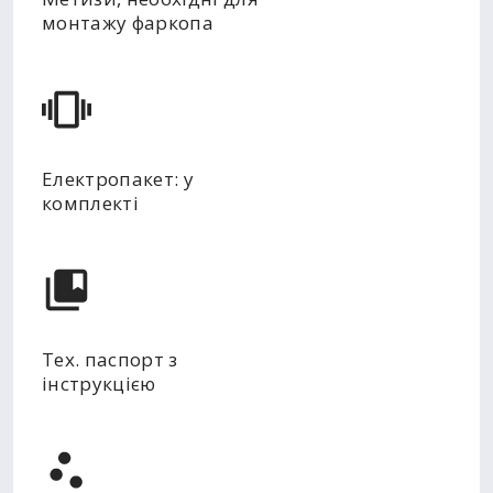
монтажу фаркопа
Електропакет: у
комплекті
Тех. паспорт з
інструкцією