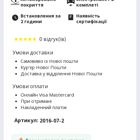
покриття
комплеті
Встановлення за
Наявність
2 години
сертифікації
0 відгук(ів)
Умови доставки
Самовивіз із Нової пошти
Кур'єр Нової Пошти
Доставка у відділення Нової Пошти
Умови оплати
Онлайн Visa Mastercard
При отримані
Накладенний платіж
Артикул:
2016-07-2