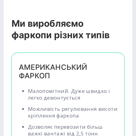
Ми виробляємо
фаркопи різних типів
АМЕРИКАНСЬКИЙ
ФАРКОП
Малопомітний. Дуже швидко і
легко демонтується
Можливість регулювання висоти
кріплення фаркопа
Дозволяє перевозити більш
важкі вантажі від 2,5 тонн