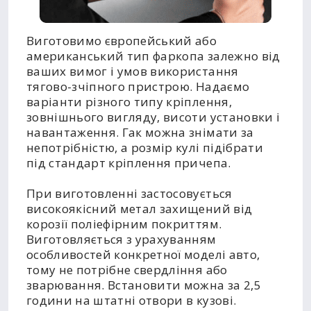
Виготовимо європейський або
американський тип фаркопа залежно від
ваших вимог і умов використання
тягово-зчіпного пристрою. Надаємо
варіанти різного типу кріплення,
зовнішнього вигляду, висоти установки і
навантаження. Гак можна знімати за
непотрібністю, а розмір кулі підібрати
під стандарт кріплення причепа.
При виготовленні застосовується
високоякісний метал захищений від
корозії поліефірним покриттям.
Виготовляється з урахуванням
особливостей конкретної моделі авто,
тому не потрібне свердління або
зварювання. Встановити можна за 2,5
години на штатні отвори в кузові.