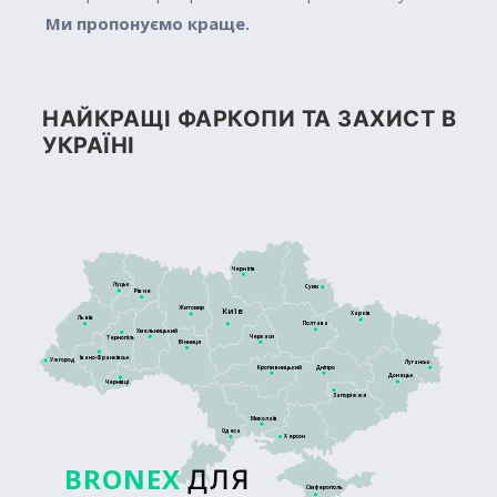
Ми пропонуємо краще.
НАЙКРАЩІ ФАРКОПИ ТА ЗАХИСТ В
УКРАЇНІ
Чернігів
Луцьк
Суми
Рівне
Житомир
Київ
Харків
Львів
Полтава
Хмельницький
Черкаси
Тернопіль
Вінниця
Івано-Франківськ
Ужгород
Луганськ
Кропивницький
Дніпро
Донецьк
Чернівці
Запоріжжя
Миколаїв
Одеса
Херсон
BRONEX
ДЛЯ
Сімферополь