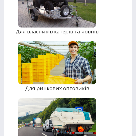
Для власників катерів та човнів
Для ринкових оптовиків