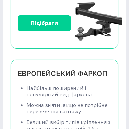
Підібрати
ЕВРОПЕЙСЬКИЙ ФАРКОП
Найбільш поширений і
популярний вид фаркопа
Можна зняти, якщо не потрібне
перевезення вантажу
Великий вибір типів кріплення з
масою трансп-го засобу 1,5 т.