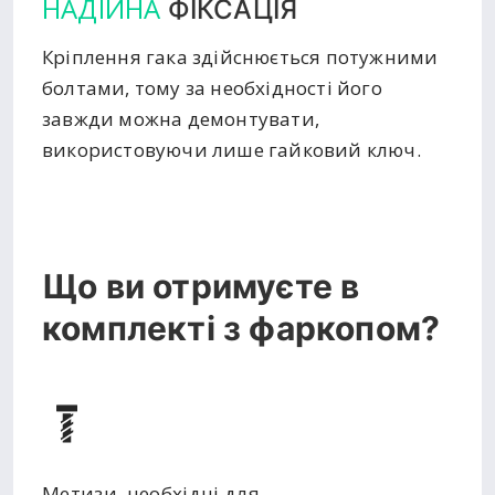
НАДІЙНА
ФІКСАЦІЯ
Кріплення гака здійснюється потужними
болтами, тому за необхідності його
завжди можна демонтувати,
використовуючи лише гайковий ключ.
Що ви отримуєте в
комплекті з фаркопом?
Метизи, необхідні для