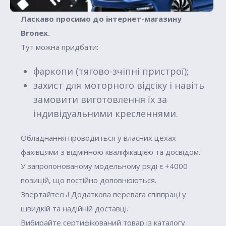
Ласкаво просимо до інтернет-магазину
Вronex.
Тут можна придбати:
фаркопи (тягово-зчіпні пристрої);
захист для моторного відсіку і навіть
замовити виготовлення їх за
індивідуальними кресленнями.
Обладнання проводиться у власних цехах
фахівцями з відмінною кваліфікацією та досвідом.
У запропонованому модельному ряді є +4000
позицій, що постійно доповнюються.
Звертайтесь! Додаткова перевага співпраці у
швидкій та надійній доставці.
Вибирайте сертифікований товар із каталогу.