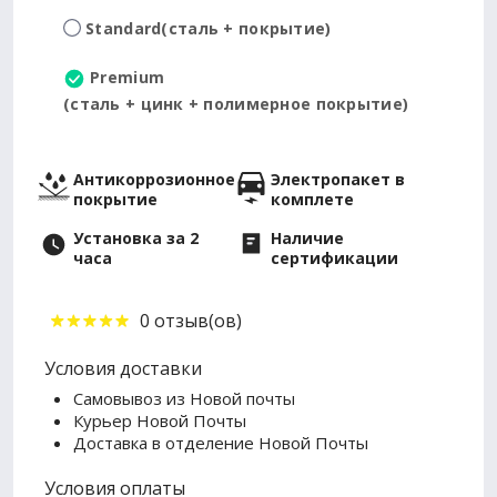
Standard
(сталь + покрытие)
Premium
(сталь + цинк + полимерное покрытие)
Антикоррозионное
Электропакет в
покрытие
комплете
Установка за 2
Наличие
часа
сертификации
0 отзыв(ов)
Условия доставки
Самовывоз из Новой почты
Курьер Новой Почты
Доставка в отделение Новой Почты
Условия оплаты