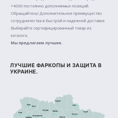
+4000 постоянно дополняемых позиций.
Обращайтесь! Дополнительное преимущество
сотрудничества в быстрой и надежной доставке.
Выбирайте сертифицированный товар из
каталога.
Мы предлагаем лучшее.
ЛУЧШИЕ ФАРКОПЫ И ЗАЩИТА В
УКРАИНЕ.
Чернігів
Луцьк
Суми
Рівне
Житомир
Київ
Харків
Львів
Полтава
Хмельницький
Черкаси
Тернопіль