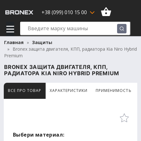
+38 (099) 010 15 00
Главная
Защиты
Bronex защита двигателя, КПП, радиатора Kia Niro Hybrid
Premium
BRONEX ЗАЩИТА ДВИГАТЕЛЯ, КПП,
РАДИАТОРА KIA NIRO HYBRID PREMIUM
ВСЕ ПРО ТОВАР
ХАРАКТЕРИСТИКИ
ПРИМЕНИМОСТЬ
Товар просматривают сейчас 5 человек
Выбери материал: