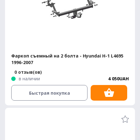
Фаркоп съемный на 2 болта - Hyundai H-1 L4695
1996-2007
0 отзыв(ов)
в наличии
4 050UAH
Быстрая покупка