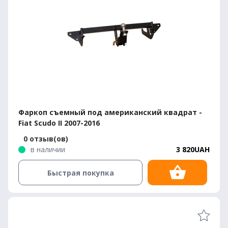
Фаркоп съемный под американский квадрат -
Fiat Scudo II 2007-2016
0 отзыв(ов)
в наличии
3 820UAH
Быстрая покупка