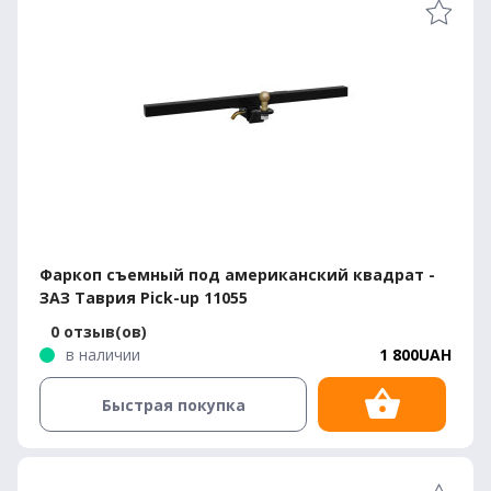
Фаркоп съемный под американский квадрат -
ЗАЗ Таврия Pick-up 11055
0 отзыв(ов)
в наличии
1 800UAH
Быстрая покупка