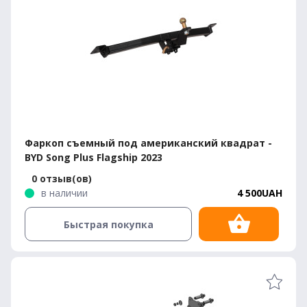
Фаркоп съемный под американский квадрат -
BYD Song Plus Flagship 2023
0 отзыв(ов)
в наличии
4 500UAH
Быстрая покупка