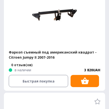
Фаркоп съемный под американский квадрат -
Citroen Jumpy II 2007-2016
0 отзыв(ов)
в наличии
3 820UAH
Быстрая покупка