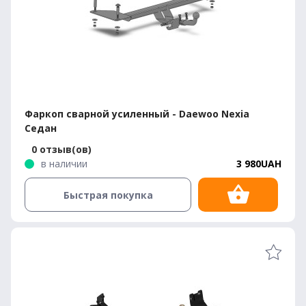
Фаркоп сварной усиленный - Daewoo Nexia
Седан
0 отзыв(ов)
в наличии
3 980UAH
Быстрая покупка