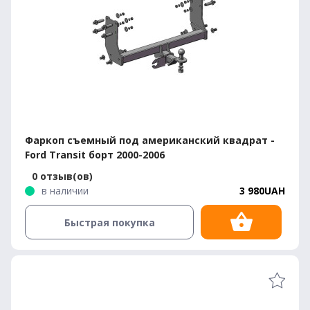
Фаркоп съемный под американский квадрат -
Ford Transit борт 2000-2006
0 отзыв(ов)
в наличии
3 980UAH
Быстрая покупка