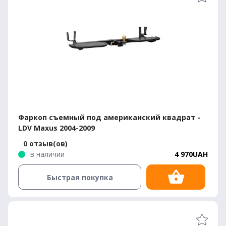
Фаркоп съемный под американский квадрат -
LDV Maxus 2004-2009
0 отзыв(ов)
в наличии
4 970UAH
Быстрая покупка