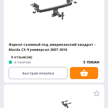
Фаркоп съемный под американский квадрат -
Mazda CX-9 универсал 2007-2016
0 отзыв(ов)
в наличии
5 150UAH
Быстрая покупка