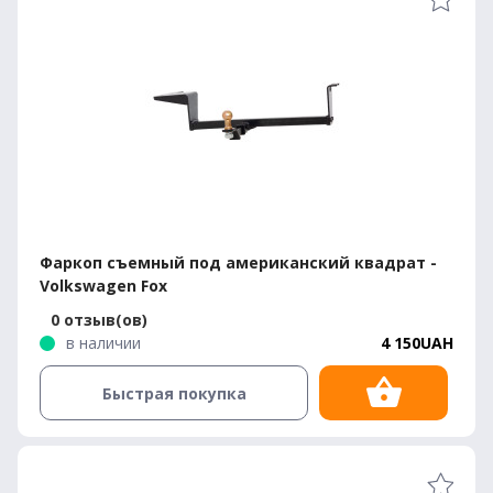
Фаркоп съемный под американский квадрат -
Volkswagen Fox
0 отзыв(ов)
в наличии
4 150UAH
Быстрая покупка