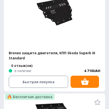
Bronex защита двигателя, КПП Skoda Superb III
Standard
0 отзыв(ов)
в наличии
4 710UAH
Быстрая покупка
Бесплатная доставка