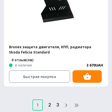
Bronex защита двигателя, КПП, радиатора
Skoda Felicia Standard
0 отзыв(ов)
в наличии
3 670UAH
Быстрая покупка
2
3
1