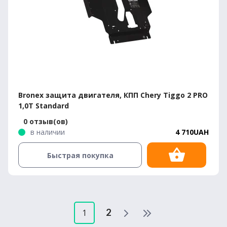
Bronex защита двигателя, КПП Chery Tiggo 2 PRO
1,0T Standard
0 отзыв(ов)
в наличии
4 710UAH
Быстрая покупка
2
1