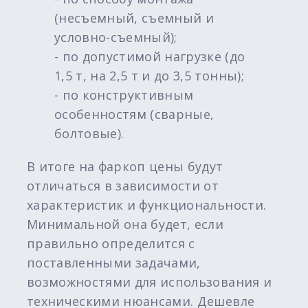
(несъемный, съемный и
условно-съемный);
- по допустимой нагрузке (до
1,5 т, на 2,5 т и до 3,5 тонны);
- по конструктивным
особенностям (сварные,
болтовые).
В итоге на фаркоп цены будут
отличаться в зависимости от
характеристик и функциональности.
Минимальной она будет, если
правильно определится с
поставленными задачами,
возможностями для использования и
техническими нюансами. Дешевле