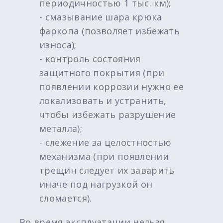
периодичностью 1 тыс. км);
- смазывание шара крюка
фаркопа (позволяет избежать
износа);
- контроль состояния
защитного покрытия (при
появлении коррозии нужно ее
локализовать и устранить,
чтобы избежать разрушение
металла);
- слежение за целостностью
механизма (при появлении
трещин следует их заварить
иначе под нагрузкой он
сломается).
Во время эксплуатации нельзя