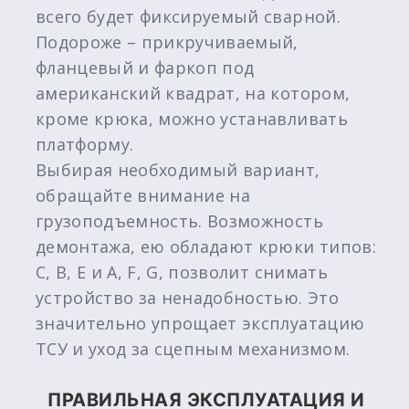
всего будет фиксируемый сварной.
Подороже – прикручиваемый,
фланцевый и фаркоп под
американский квадрат, на котором,
кроме крюка, можно устанавливать
платформу.
Выбирая необходимый вариант,
обращайте внимание на
грузоподъемность. Возможность
демонтажа, ею обладают крюки типов:
C, B, E и A, F, G, позволит снимать
устройство за ненадобностью. Это
значительно упрощает эксплуатацию
ТСУ и уход за сцепным механизмом.
ПРАВИЛЬНАЯ ЭКСПЛУАТАЦИЯ И