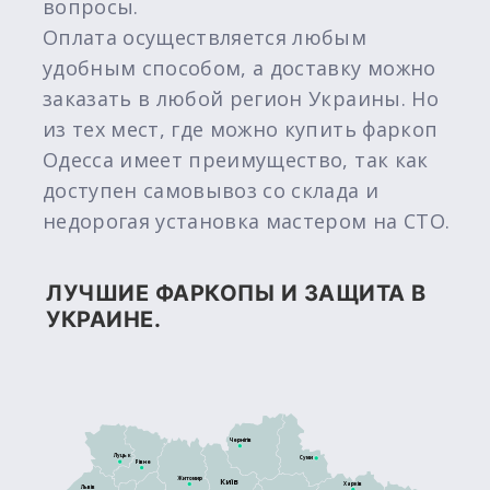
вопросы.
Оплата осуществляется любым
удобным способом, а доставку можно
заказать в любой регион Украины. Но
из тех мест, где можно купить фаркоп
Одесса имеет преимущество, так как
доступен самовывоз со склада и
недорогая установка мастером на СТО.
ЛУЧШИЕ ФАРКОПЫ И ЗАЩИТА В
УКРАИНЕ.
Чернігів
Луцьк
Суми
Рівне
Житомир
Київ
Харків
Львів