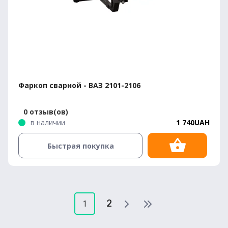
Фаркоп сварной - ВАЗ 2101-2106
0 отзыв(ов)
в наличии
1 740UAH
Быстрая покупка
2
1