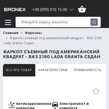
+38 (099) 010 15 00
Главная
Фаркопы
Фаркоп съемный под американский квадрат - ВАЗ 2190
Lada Granta Седан
ФАРКОП СЪЕМНЫЙ ПОД АМЕРИКАНСКИЙ
КВАДРАТ - ВАЗ 2190 LADA GRANTA СЕДАН
ВСЕ ПРО ТОВАР
ХАРАКТЕРИСТИКИ
ПРИМЕНИМОСТЬ
Товар просматривают сейчас 12 человек
Антикоррозионное
Электропакет в
покрытие
комплете