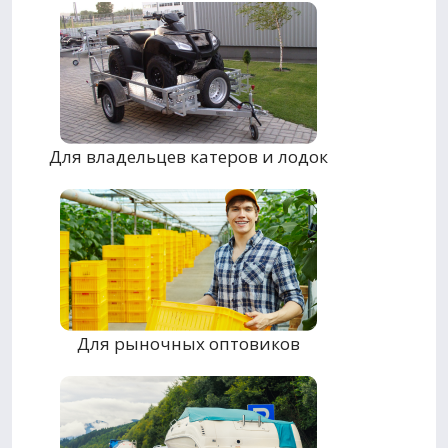
Для владельцев катеров и лодок
Для рыночных оптовиков