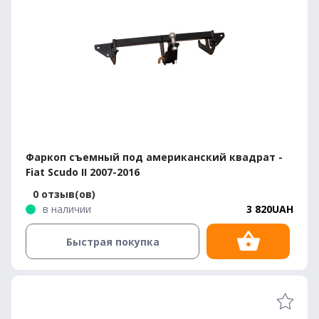
Фаркоп съемный под американский квадрат -
Fiat Scudo II 2007-2016
0 отзыв(ов)
в наличии
3 820UAH
Быстрая покупка