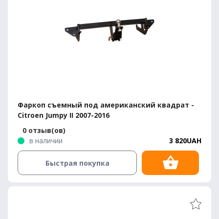
Фаркоп съемный под американский квадрат -
Citroen Jumpy II 2007-2016
0 отзыв(ов)
в наличии
3 820UAH
Быстрая покупка