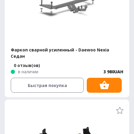
Фаркоп сварной усиленный - Daewoo Nexia
Седан
0 отзыв(ов)
в наличии
3 980UAH
Быстрая покупка