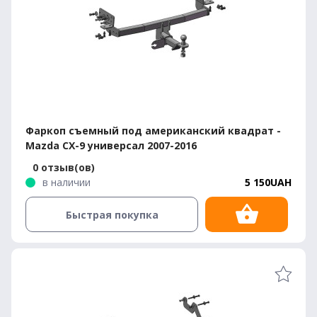
Фаркоп съемный под американский квадрат -
Mazda CX-9 универсал 2007-2016
0 отзыв(ов)
в наличии
5 150UAH
Быстрая покупка