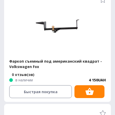
Фаркоп съемный под американский квадрат -
Volkswagen Fox
0 отзыв(ов)
в наличии
4 150UAH
Быстрая покупка