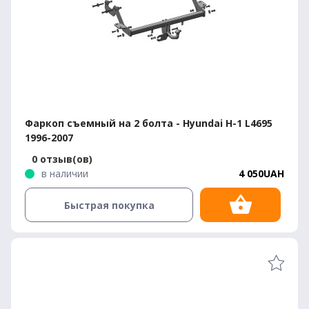
Фаркоп съемный на 2 болта - Hyundai H-1 L4695
1996-2007
0 отзыв(ов)
в наличии
4 050UAH
Быстрая покупка