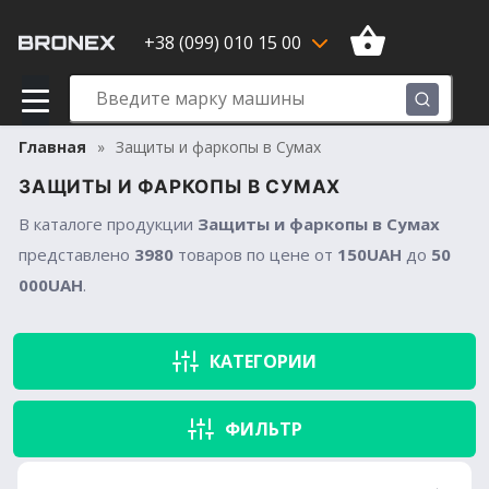
+38 (099) 010 15 00
Главная
Защиты и фаркопы в Сумах
ЗАЩИТЫ И ФАРКОПЫ В СУМАХ
В каталоге продукции
Защиты и фаркопы в Сумах
представлено
3980
товаров по цене от
150UAH
до
50
000UAH
.
КАТЕГОРИИ
ФИЛЬТР