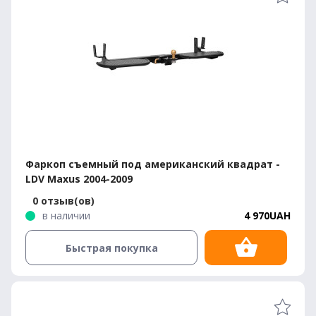
Фаркоп съемный под американский квадрат -
LDV Maxus 2004-2009
0 отзыв(ов)
в наличии
4 970UAH
Быстрая покупка