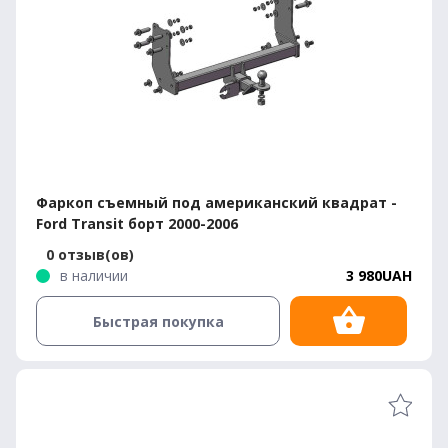
Фаркоп съемный под американский квадрат -
Ford Transit борт 2000-2006
0 отзыв(ов)
в наличии
3 980UAH
Быстрая покупка