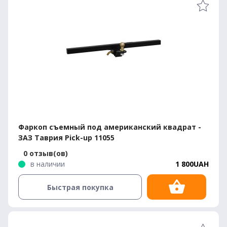
Фаркоп съемный под американский квадрат -
ЗАЗ Таврия Pick-up 11055
0 отзыв(ов)
в наличии
1 800UAH
Быстрая покупка