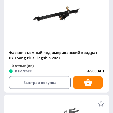
Фаркоп съемный под американский квадрат -
BYD Song Plus Flagship 2023
0 отзыв(ов)
в наличии
4 500UAH
Быстрая покупка