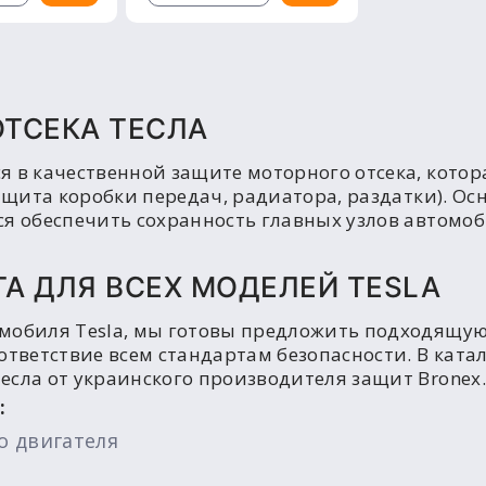
ТСЕКА ТЕСЛА
я в качественной защите моторного отсека, кото
защита коробки передач, радиатора, раздатки). О
я обеспечить сохранность главных узлов автомоби
А ДЛЯ ВСЕХ МОДЕЛЕЙ TESLA
мобиля Tesla, мы готовы предложить подходящую
ответствие всем стандартам безопасности. В ката
есла от украинского производителя защит Bronex.
:
о двигателя