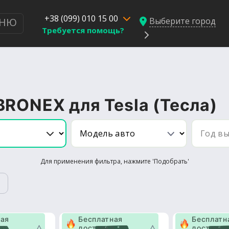
+38 (099) 010 15 00
Выберите город
НЮ
Требуется помощь?
BRONEX для Tesla (Тесла)
Для применения фильтра, нажмите 'Подобрать'
ная
Бесплатная
Бесплатн
а
доставка
доставка