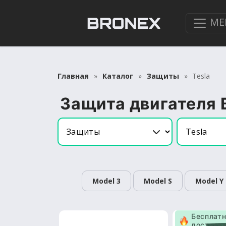
МЕ
Главная
Каталог
Защиты
Tesla
Защита двигателя 
Model 3
Model S
Model Y
Бесплат
доставк