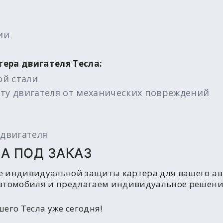
ии
ера двигателя Тесла:
ой стали
ту двигателя от механических повреждений
двигателя
LA ПОД ЗАКАЗ
е индивидуальной защиты картера для вашего ав
втомобиля и предлагаем индивидуальное решение
его Тесла уже сегодня!