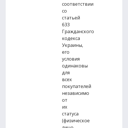
соответствии
со
статьей
633
Гражданского
кодекса
Украины,
его
условия
одинаковы
для
всех
покупателей
независимо
от
их
статуса
(физическое
лицо,