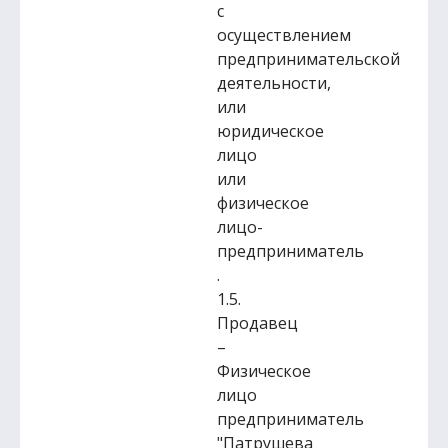
с
осуществлением
предпринимательской
деятельности,
или
юридическое
лицо
или
физическое
лицо-
предприниматель
.
1.5.
Продавец
–
Физическое
лицо
предприниматель
"Патрушева