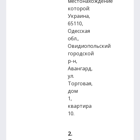
местонахождение
которой:
Украина,
65110,
Одесская
обл.,
Овидиопольский
городской
р-н,
Авангард,
ул.
Торговая,
дом
1,
квартира
10.
2.