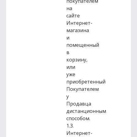
покупателем
на
сайте
Интернет-
магазина
и
помещенный
в
корзину,
или
уже
приобретенный
Покупателем
у
Продавца
дистанционным
способом.
1.3.
Интернет-