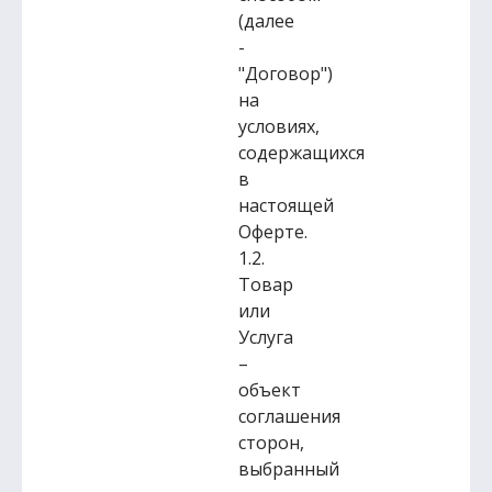
(далее
-
"Договор")
на
условиях,
содержащихся
в
настоящей
Оферте.
1.2.
Товар
или
Услуга
–
объект
соглашения
сторон,
выбранный