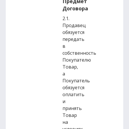
Предмет
Договора
2.1.
Продавец
обязуется
передать
в
собственность
Покупателю
Товар,
а
Покупатель
обязуется
оплатить
и
принять
Товар
на