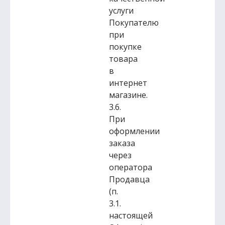
услуги
Покупателю
при
покупке
товара
в
интернет
магазине.
3.6.
При
оформлении
заказа
через
оператора
Продавца
(п.
3.1.
настоящей