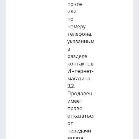
почте
или
по
номеру
телефона,
указанным
в
разделе
контактов
Интернет-
магазина.
3.2.
Продавец
имеет
право
отказаться
от
передачи
заказа