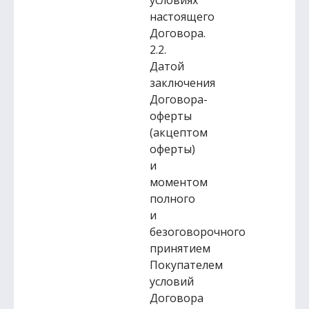
условиях
настоящего
Договора.
2.2.
Датой
заключения
Договора-
оферты
(акцептом
оферты)
и
моментом
полного
и
безоговорочного
принятием
Покупателем
условий
Договора