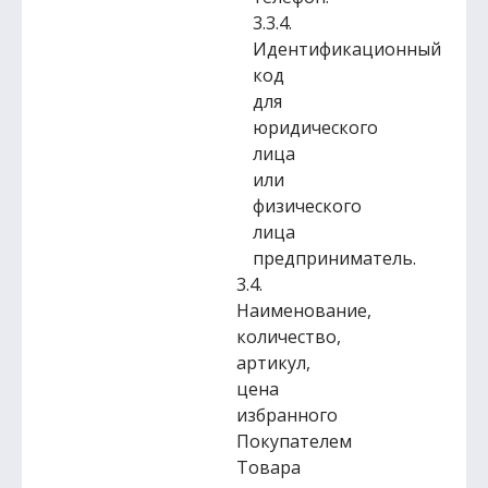
3.3.4.
Идентификационный
код
для
юридического
лица
или
физического
лица
предприниматель.
3.4.
Наименование,
количество,
артикул,
цена
избранного
Покупателем
Товара