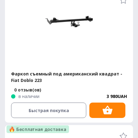
Фаркоп съемный под американский квадрат -
Fiat Doblo 223
0 отзыв(ов)
в наличии
3 980UAH
Быстрая покупка
Бесплатная доставка