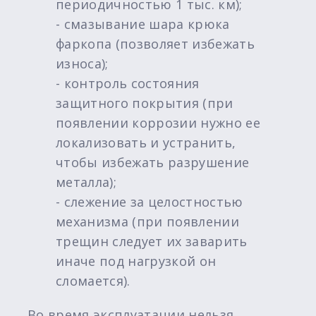
периодичностью 1 тыс. км);
- смазывание шара крюка
фаркопа (позволяет избежать
износа);
- контроль состояния
защитного покрытия (при
появлении коррозии нужно ее
локализовать и устранить,
чтобы избежать разрушение
металла);
- слежение за целостностью
механизма (при появлении
трещин следует их заварить
иначе под нагрузкой он
сломается).
Во время эксплуатации нельзя