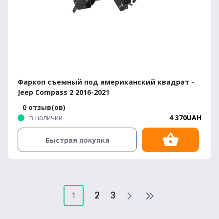
Фаркоп съемный под американский квадрат -
Jeep Compass 2 2016-2021
0 отзыв(ов)
в наличии
4 370UAH
Быстрая покупка
2
3
1