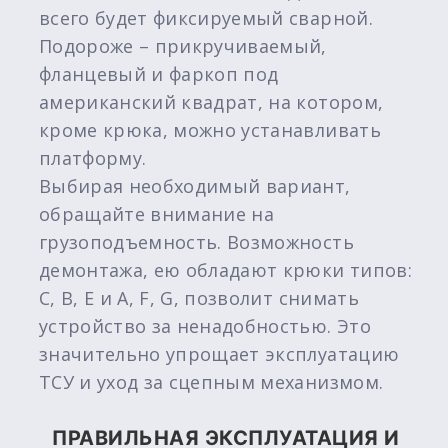
всего будет фиксируемый сварной.
Подороже – прикручиваемый,
фланцевый и фаркоп под
американский квадрат, на котором,
кроме крюка, можно устанавливать
платформу.
Выбирая необходимый вариант,
обращайте внимание на
грузоподъемность. Возможность
демонтажа, ею обладают крюки типов:
C, B, E и A, F, G, позволит снимать
устройство за ненадобностью. Это
значительно упрощает эксплуатацию
ТСУ и уход за сцепным механизмом.
ПРАВИЛЬНАЯ ЭКСПЛУАТАЦИЯ И