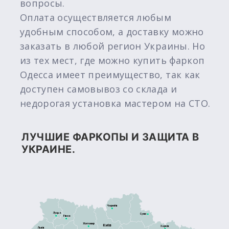
вопросы.
Оплата осуществляется любым
удобным способом, а доставку можно
заказать в любой регион Украины. Но
из тех мест, где можно купить фаркоп
Одесса имеет преимущество, так как
доступен самовывоз со склада и
недорогая установка мастером на СТО.
ЛУЧШИЕ ФАРКОПЫ И ЗАЩИТА В
УКРАИНЕ.
Чернігів
Луцьк
Суми
Рівне
Житомир
Київ
Харків
Львів