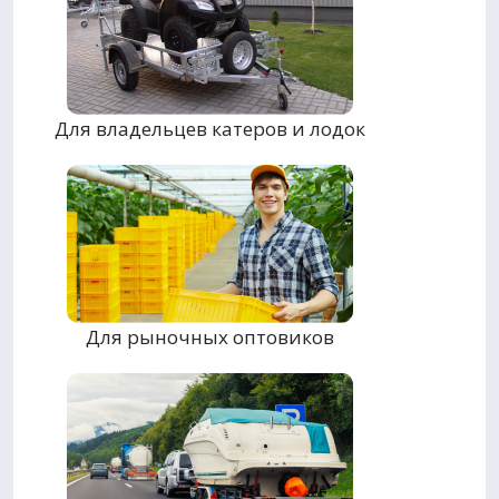
Для владельцев катеров и лодок
Для рыночных оптовиков