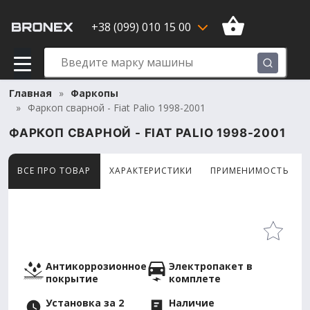
+38 (099) 010 15 00
Главная
Фаркопы
Фаркоп сварной - Fiat Palio 1998-2001
ФАРКОП СВАРНОЙ - FIAT PALIO 1998-2001
ВСЕ ПРО ТОВАР
ХАРАКТЕРИСТИКИ
ПРИМЕНИМОСТЬ
Товар просматривают сейчас 11 человек
Антикоррозионное
Электропакет в
покрытие
комплете
Установка за 2
Наличие