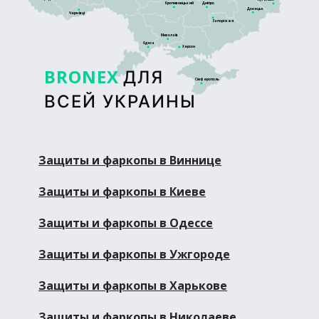
Кропивницький
Дніпро
Донецьк
Чернівці
Запоріжжя
Миколаїв
Одеса
Херсон
BRONEX
ДЛЯ
Сімферополь
ВСЕЙ УКРАИНЫ
Защиты и фаркопы в Виннице
Защиты и фаркопы в Киеве
Защиты и фаркопы в Одессе
Защиты и фаркопы в Ужгороде
Защиты и фаркопы в Харькове
Защиты и фаркопы в Николаеве