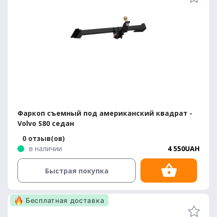
Фаркоп съемный под американский квадрат -
Volvo S80 седан
0 отзыв(ов)
в наличии
4 550UAH
Быстрая покупка
Бесплатная доставка