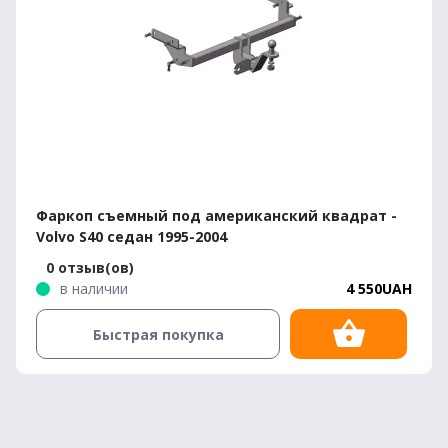
Фаркоп съемный под американский квадрат -
Volvo S40 седан 1995-2004
0 отзыв(ов)
в наличии
4 550UAH
Быстрая покупка