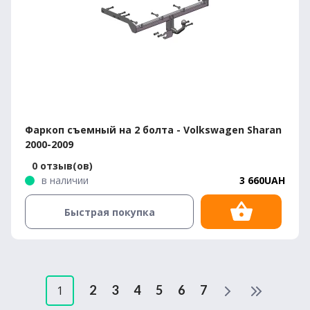
Фаркоп съемный на 2 болта - Volkswagen Sharan
2000-2009
0 отзыв(ов)
в наличии
3 660UAH
Быстрая покупка
2
3
4
5
6
7
1