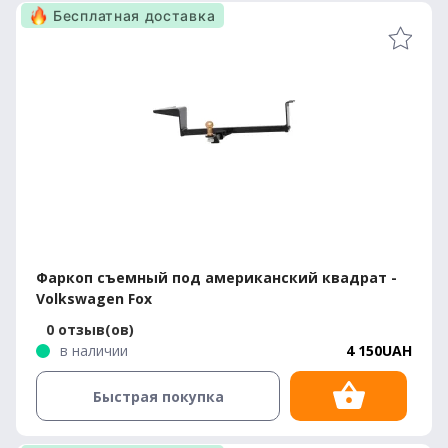
Бесплатная доставка
Фаркоп съемный под американский квадрат -
Volkswagen Fox
0 отзыв(ов)
в наличии
4 150UAH
Быстрая покупка