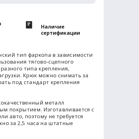
в
Наличие
сертификации
ский тип фаркопа в зависимости
льзования тягово-сцепного
разного типа крепления,
агрузки. Крюк можно снимать за
рать под стандарт крепления
кокачественный металл
м покрытием. Изготавливается с
ли авто, поэтому не требуется
но за 2,5 часа на штатные