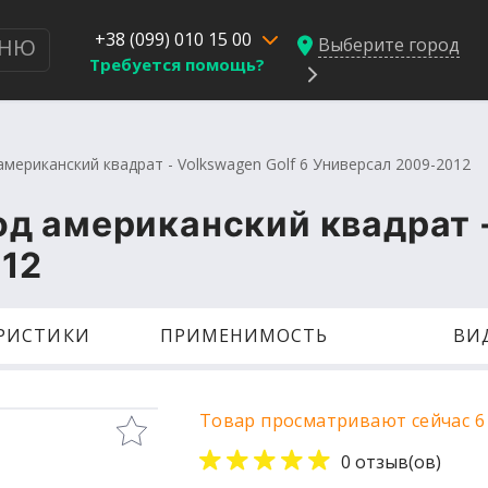
+38 (099) 010 15 00
Выберите город
НЮ
Требуется помощь?
мериканский квадрат - Volkswagen Golf 6 Универсал 2009-2012
д американский квадрат -
012
ЕРИСТИКИ
ПРИМЕНИМОСТЬ
ВИ
Товар просматривают сейчас 6
0 отзыв(ов)