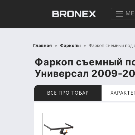
МЕ
Главная
Фаркопы
Фаркоп съемный под а
Фаркоп съемный по
Универсал 2009-2
ВСЕ ПРО ТОВАР
ХАРАКТ