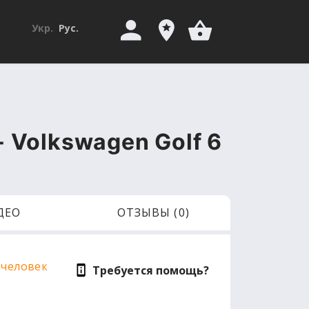
Укр.
Рус.
 Volkswagen Golf 6
ДЕО
ОТЗЫВЫ (0)
 человек
Требуется помощь?