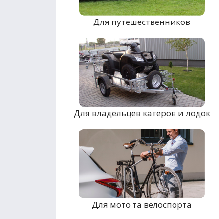
Для путешественников
Для владельцев катеров и лодок
Для мото та велоспорта