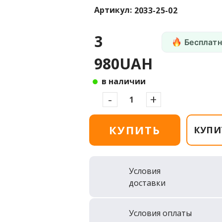
Артикул:
2033-25-02
3
Бесплатн
980UAH
в наличии
-
+
КУПИТЬ
КУПИ
Условия
доставки
Условия оплаты