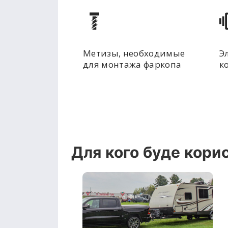
Метизы, необходимые
Э
для монтажа фаркопа
к
Для кого буде кори