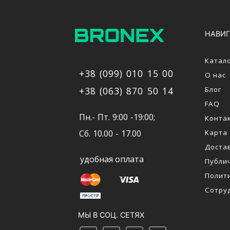
НАВИ
Катал
+38 (099) 010 15 00
О нас
Блог
+38 (063) 870 50 14
FAQ
Пн.- Пт. 9:00 -19:00;
Конта
Карта
Сб. 10.00 - 17.00
Доста
удобная оплата
Публи
Полит
Сотру
МЫ В СОЦ. СЕТЯХ