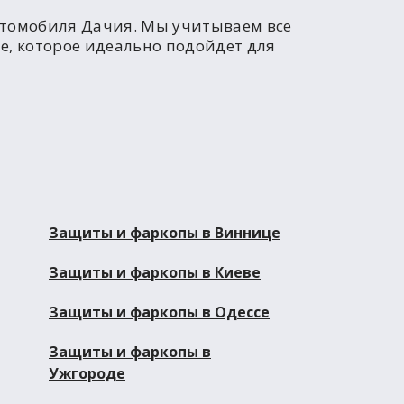
втомобиля Дачия. Мы учитываем все
, которое идеально подойдет для
Защиты и фаркопы в Виннице
Защиты и фаркопы в Киеве
Защиты и фаркопы в Одессе
Защиты и фаркопы в
Ужгороде