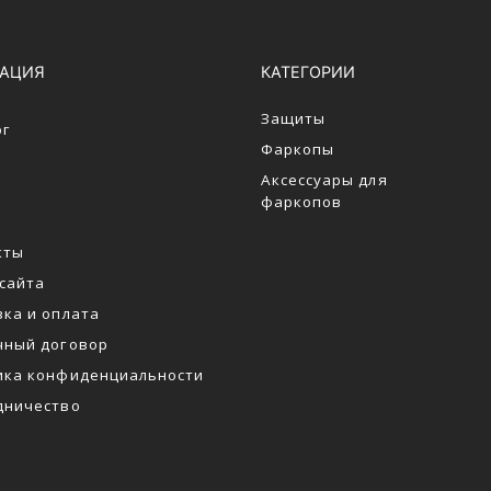
ГАЦИЯ
КАТЕГОРИИ
Защиты
ог
Фаркопы
Аксессуары для
фаркопов
кты
 сайта
вка и оплата
чный договор
ика конфиденциальности
дничество