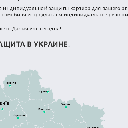
е индивидуальной защиты картера для вашего а
втомобиля и предлагаем индивидуальное решение
шего Дачия уже сегодня!
АЩИТА В УКРАИНЕ.
Чернігів
Суми
Київ
Харків
Полтава
Черкаси
Луганськ