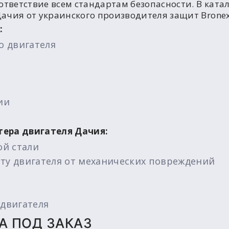
ответствие всем стандартам безопасности. В ката
ачия от украинского производителя защит Bronex
:
о двигателя
ии
тера двигателя Дачия:
ой стали
ту двигателя от механических повреждений
двигателя
A ПОД ЗАКАЗ