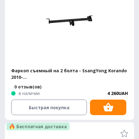
Фаркоп съемный на 2 болта - SsangYong Korando
2010-...
0 отзыв(ов)
в наличии
4 260UAH
Быстрая покупка
Бесплатная доставка