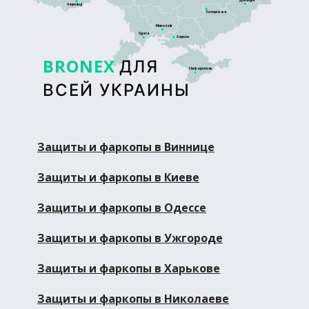
Донецьк
Чернівці
Запоріжжя
Миколаїв
Одеса
Херсон
BRONEX
ДЛЯ
Сімферополь
ВСЕЙ УКРАИНЫ
Защиты и фаркопы в Виннице
Защиты и фаркопы в Киеве
Защиты и фаркопы в Одессе
Защиты и фаркопы в Ужгороде
Защиты и фаркопы в Харькове
Защиты и фаркопы в Николаеве