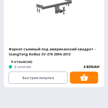
Фаркоп съемный под американский квадрат -
SsangYong Rodius SV-270 2004-2013
0 отзыв(ов)
в наличии
4 830UAH
Быстрая покупка