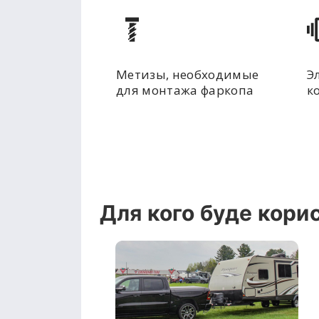
Метизы, необходимые
Э
для монтажа фаркопа
к
Для кого буде кори