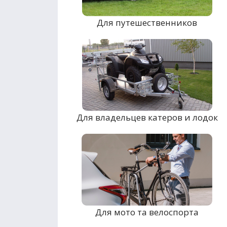
Для путешественников
Для владельцев катеров и лодок
Для мото та велоспорта