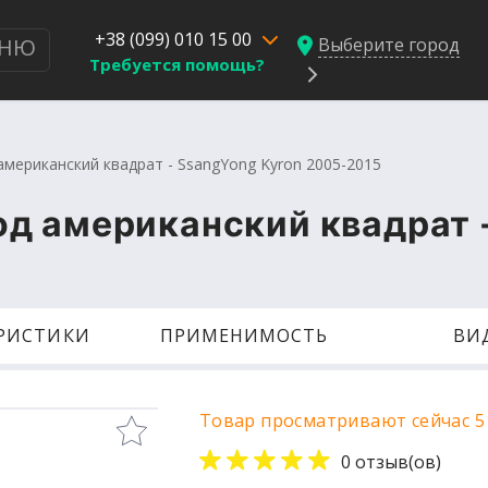
+38 (099) 010 15 00
Выберите город
НЮ
Требуется помощь?
мериканский квадрат - SsangYong Kyron 2005-2015
д американский квадрат -
ЕРИСТИКИ
ПРИМЕНИМОСТЬ
ВИ
Товар просматривают сейчас 5
0 отзыв(ов)