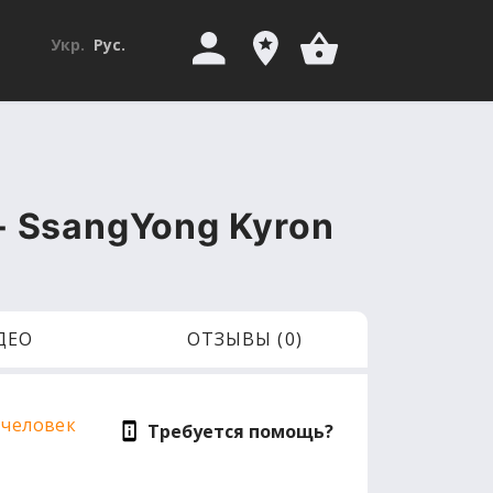
Укр.
Рус.
 SsangYong Kyron
ДЕО
ОТЗЫВЫ (0)
 человек
Требуется помощь?