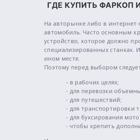
ГДЕ КУПИТЬ ФАРКОП 
На авторынке либо в интернет
автомобиль. Часто основным кр
устройство, которое должно пр
специализированных станках. Им
ином месте.
Поэтому перед выбором следует
- в рабочих целях;
- для перевозки объемны
- для путешествий;
- для транспортировки 
- для буксирования мот
- чтобы крепить дополн