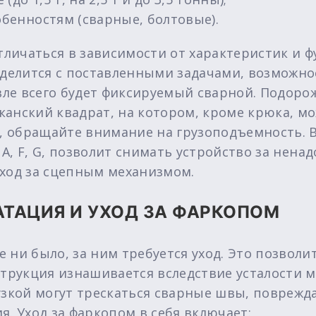
обенностям (сварные, болтовые).
отличаться в зависимости от характеристик и
еделится с поставленными задачами, возможно
ле всего будет фиксируемый сварной. Подоро
анский квадрат, на котором, кроме крюка, м
 обращайте внимание на грузоподъемность. 
и A, F, G, позволит снимать устройство за нен
уход за сцепным механизмом.
ТАЦИЯ И УХОД ЗА ФАРКОПОМ
 ни было, за ним требуется уход. Это позволи
струкция изнашивается вследствие усталости м
узкой могут трескаться сварные швы, поврежд
. Уход за фаркопом в себя включает: