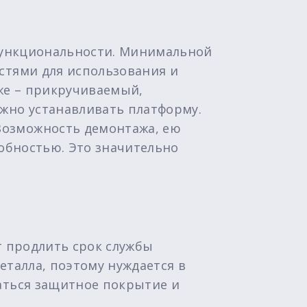
 функциональности. Минимальной
стями для использования и
же – прикручиваемый,
ожно устанавливать платформу.
Возможность демонтажа, ею
адобностью. Это значительно
т продлить срок службы
еталла, поэтому нуждается в
аться защитное покрытие и