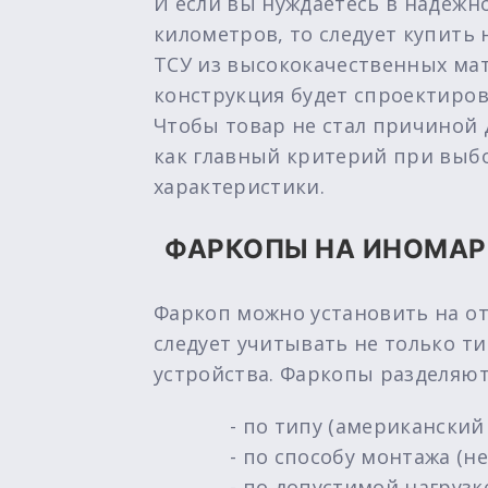
И если вы нуждаетесь в надежн
километров, то следует купить
ТСУ из высококачественных мат
конструкция будет спроектиров
Чтобы товар не стал причиной 
как главный критерий при выбо
характеристики.
ФАРКОПЫ НА ИНОМАР
Фаркоп можно установить на от
следует учитывать не только ти
устройства. Фаркопы разделяют
- по типу (американский
- по способу монтажа (
- по допустимой нагрузке 