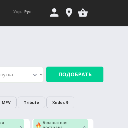
Укр.
Рус.
ПОДОБРАТЬ
MPV
Tribute
Xedos 9
ая
Бесплатная
доставка