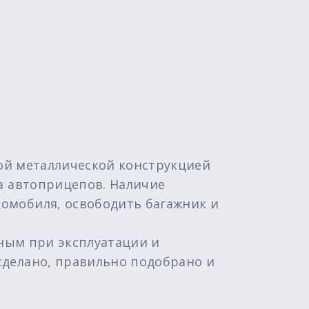
ной металлической конструкцией
а автоприцепов. Наличие
омобиля, освободить багажник и
сным при эксплуатации и
сделано, правильно подобрано и