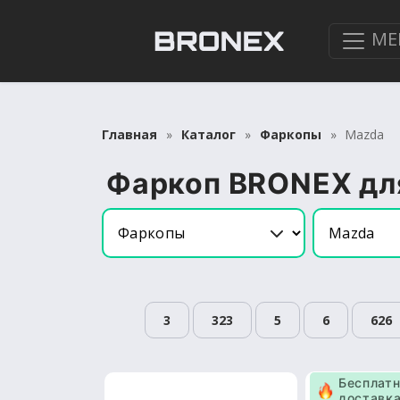
МЕ
Главная
Каталог
Фаркопы
Mazda
Фаркоп BRONEX дл
3
323
5
6
626
Бесплат
доставк