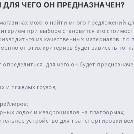
И ДЛЯ ЧЕГО ОН ПРЕДНАЗНАЧЕН?
-магазинах можно найти много предложений дл
итерием при выборе становится его стоимость
оизводиться из качественных материалов, по 
енно от этих критериев будет зависеть то, ка
 определиться, для чего он будет предназначе
х и тяжелых грузов;
трейлеров;
орных лодок и квадроциклов на платформах;
ительное устройство для транспортировки вел