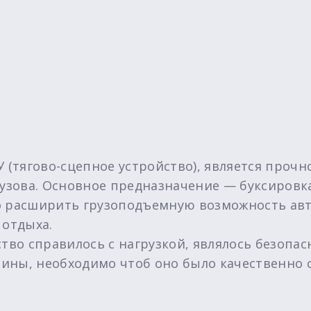
У (тягово-сцепное устройство), является проч
кузова. Основное предназначение — буксировк
о расширить грузоподъемную возможность авт
 отдыха.
ство справилось с нагрузкой, являлось безопа
ины, необходимо чтоб оно было качественно 