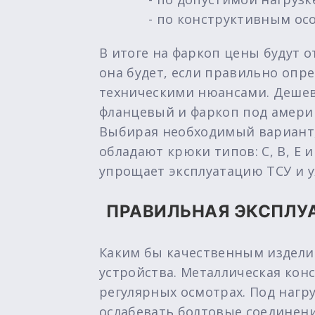
- по конструктивным ос
В итоге на фаркоп цены будут 
она будет, если правильно опр
техническими нюансами. Дешев
фланцевый и фаркоп под америк
Выбирая необходимый вариант,
обладают крюки типов: C, B, E 
упрощает эксплуатацию ТСУ и 
ПРАВИЛЬНАЯ ЭКСПЛУА
Каким бы качественным изделие
устройства. Металлическая кон
регулярных осмотрах. Под нагр
ослабевать болтовые соединения