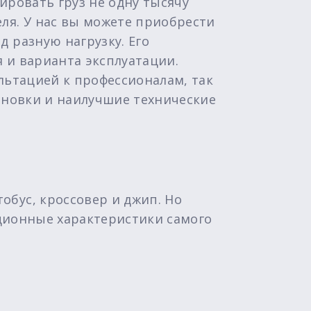
ировать груз не одну тысячу
ля. У нас вы можете приобрести
 разную нагрузку. Его
 и варианта эксплуатации.
льтацией к профессионалам, так
тановки и наилучшие технические
бус, кроссовер и джип. Но
ационные характеристики самого