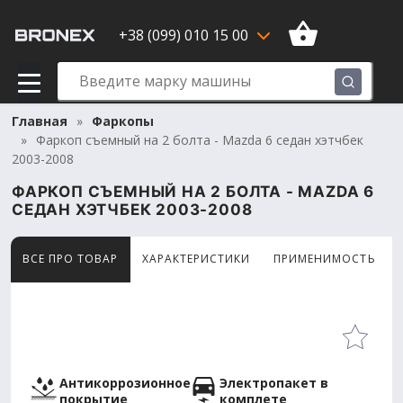
+38 (099) 010 15 00
Главная
Фаркопы
Фаркоп съемный на 2 болта - Mazda 6 седан хэтчбек
2003-2008
ФАРКОП СЪЕМНЫЙ НА 2 БОЛТА - MAZDA 6
СЕДАН ХЭТЧБЕК 2003-2008
ВСЕ ПРО ТОВАР
ХАРАКТЕРИСТИКИ
ПРИМЕНИМОСТЬ
Товар просматривают сейчас 6 человек
Антикоррозионное
Электропакет в
покрытие
комплете