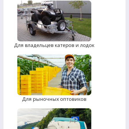
Для владельцев катеров и лодок
Для рыночных оптовиков