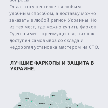
Оплата осуществляется любым
удобным способом, а доставку можно
заказать в любой регион Украины. Но
из тех мест, где можно купить фаркоп
Одесса имеет преимущество, так как
доступен самовывоз со склада и
недорогая установка мастером на СТО.
ЛУЧШИЕ ФАРКОПЫ И ЗАЩИТА В
УКРАИНЕ.
Чернігів
Луцьк
Суми
Рівне
Житомир
Київ
Харків
Львів
Полтава