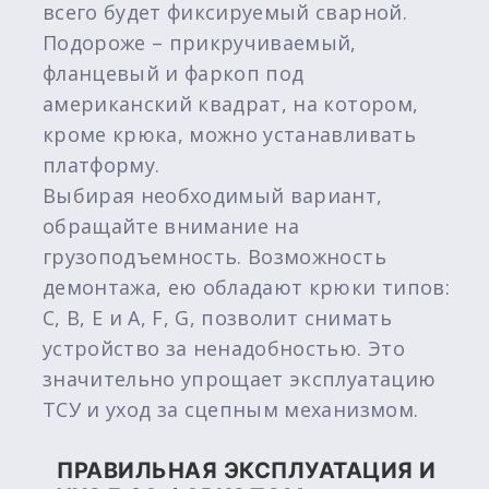
всего будет фиксируемый сварной.
Подороже – прикручиваемый,
фланцевый и фаркоп под
американский квадрат, на котором,
кроме крюка, можно устанавливать
платформу.
Выбирая необходимый вариант,
обращайте внимание на
грузоподъемность. Возможность
демонтажа, ею обладают крюки типов:
C, B, E и A, F, G, позволит снимать
устройство за ненадобностью. Это
значительно упрощает эксплуатацию
ТСУ и уход за сцепным механизмом.
ПРАВИЛЬНАЯ ЭКСПЛУАТАЦИЯ И