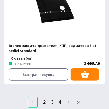
Bronex защита двигателя, КПП, радиатора Fiat
Sedici Standard
0 отзыв(ов)
в наличии
3 660UAH
Быстрая покупка
2
3
4
1