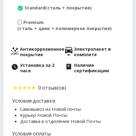
Standard
(сталь + покрытие)
Premium
(сталь + цинк + полимерное покрытие)
Антикоррозионное
Электропакет в
покрытие
комплете
Установка за 2
Наличие
часа
сертификации
0 отзыв(ов)
Условия доставки
Самовывоз из Новой почты
Курьер Новой Почты
Доставка в отделение Новой Почты
Условия оплаты