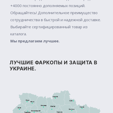
+4000 постоянно дополняемых позиций.
Обращайтесь! Дополнительное преимущество
сотрудничества в быстрой и надежной доставке.
Выбирайте сертифицированный товар из
каталога.
Мы предлагаем лучшее.
ЛУЧШИЕ ФАРКОПЫ И ЗАЩИТА В
УКРАИНЕ.
Чернігів
Луцьк
Суми
Рівне
Житомир
Київ
Харків
Львів
Полтава
Хмельницький
Черкаси
Тернопіль