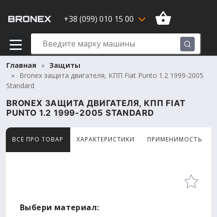
+38 (099) 010 15 00
Главная
Защиты
Bronex защита двигателя, КПП Fiat Punto 1.2 1999-2005
Standard
BRONEX ЗАЩИТА ДВИГАТЕЛЯ, КПП FIAT
PUNTO 1.2 1999-2005 STANDARD
ВСЕ ПРО ТОВАР
ХАРАКТЕРИСТИКИ
ПРИМЕНИМОСТЬ
Товар просматривают сейчас 15 человек
Выбери материал: