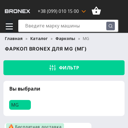
+38 (099) 010 15 00
Главная
Каталог
Фаркопы
MG
ФАРКОП BRONEX ДЛЯ MG (МГ)
ФИЛЬТР
Вы выбрали
MG
Бесплатная доставка