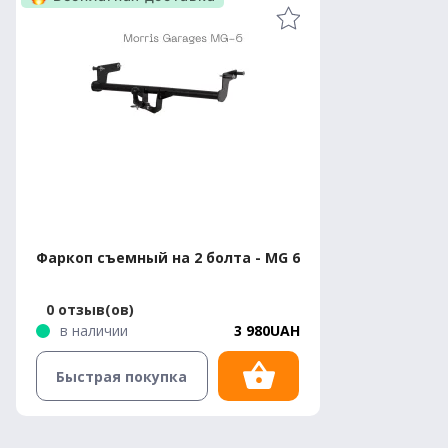
Фаркоп съемный на 2 болта - MG 6
0 отзыв(ов)
в наличии
3 980UAH
Быстрая покупка