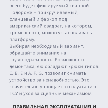
всего будет фиксируемый сварной.
Подороже – прикручиваемый,
фланцевый и фаркоп под
американский квадрат, на котором,
кроме крюка, можно устанавливать
платформу.
Выбирая необходимый вариант,
обращайте внимание на
грузоподъемность. Возможность
демонтажа, ею обладают крюки типов:
C, B, E и A, F, G, позволит снимать
устройство за ненадобностью. Это
значительно упрощает эксплуатацию
ТСУ и уход за сцепным механизмом.
ПРАВИЛЬНАЯ ЭКСПЛУАТАЦИЯ И