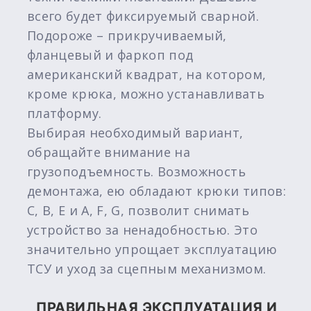
всего будет фиксируемый сварной.
Подороже – прикручиваемый,
фланцевый и фаркоп под
американский квадрат, на котором,
кроме крюка, можно устанавливать
платформу.
Выбирая необходимый вариант,
обращайте внимание на
грузоподъемность. Возможность
демонтажа, ею обладают крюки типов:
C, B, E и A, F, G, позволит снимать
устройство за ненадобностью. Это
значительно упрощает эксплуатацию
ТСУ и уход за сцепным механизмом.
ПРАВИЛЬНАЯ ЭКСПЛУАТАЦИЯ И