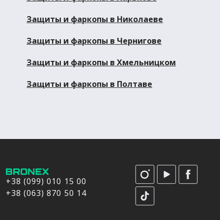
Защиты и фаркопы в Николаеве
Защиты и фаркопы в Чернигове
Защиты и фаркопы в Хмельницком
Защиты и фаркопы в Полтаве
+38 (099) 010 15 00
+38 (063) 870 50 14