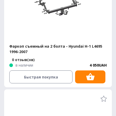
Фаркоп съемный на 2 болта - Hyundai H-1 L4695
1996-2007
0 отзыв(ов)
в наличии
4 050UAH
Быстрая покупка