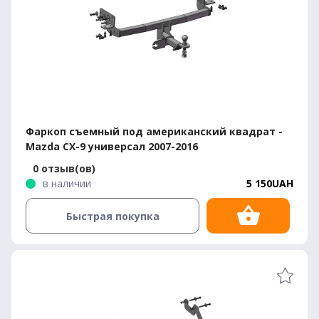
Фаркоп съемный под американский квадрат -
Mazda CX-9 универсал 2007-2016
0 отзыв(ов)
в наличии
5 150UAH
Быстрая покупка