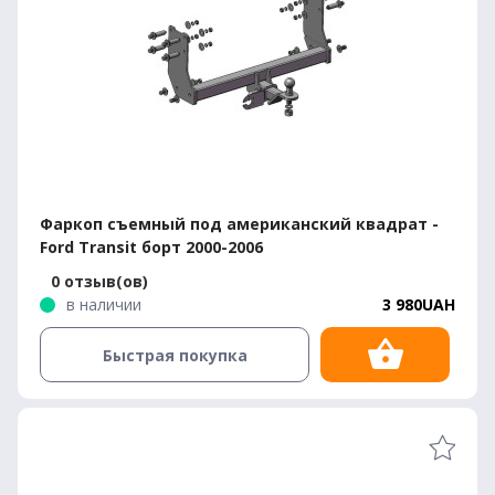
Фаркоп съемный под американский квадрат -
Ford Transit борт 2000-2006
0 отзыв(ов)
в наличии
3 980UAH
Быстрая покупка