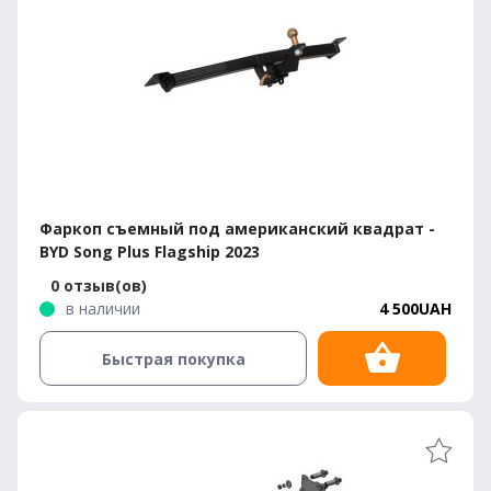
Фаркоп съемный под американский квадрат -
BYD Song Plus Flagship 2023
0 отзыв(ов)
в наличии
4 500UAH
Быстрая покупка