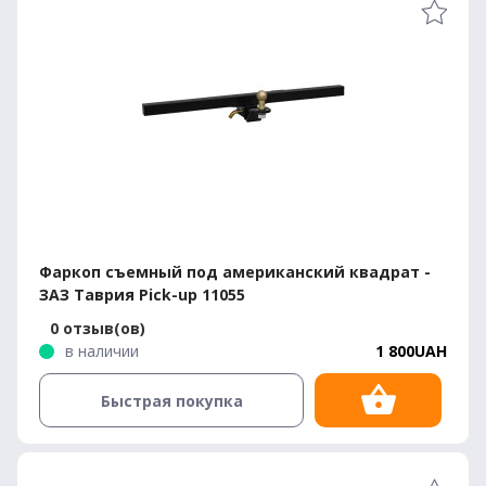
Фаркоп съемный под американский квадрат -
ЗАЗ Таврия Pick-up 11055
0 отзыв(ов)
в наличии
1 800UAH
Быстрая покупка