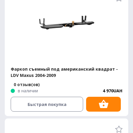
Фаркоп съемный под американский квадрат -
LDV Maxus 2004-2009
0 отзыв(ов)
в наличии
4 970UAH
Быстрая покупка