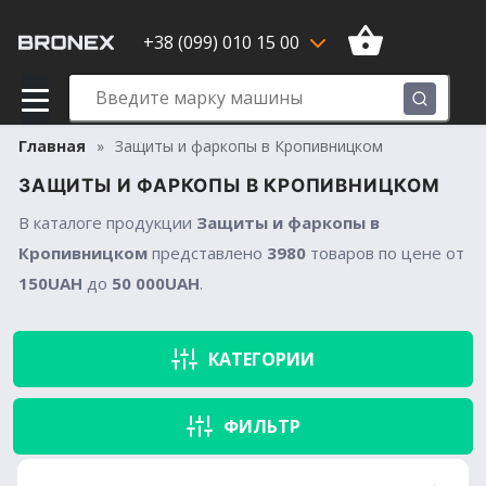
+38 (099) 010 15 00
Главная
Защиты и фаркопы в Кропивницком
ЗАЩИТЫ И ФАРКОПЫ В КРОПИВНИЦКОМ
В каталоге продукции
Защиты и фаркопы в
Кропивницком
представлено
3980
товаров по цене от
150UAH
до
50 000UAH
.
КАТЕГОРИИ
ФИЛЬТР