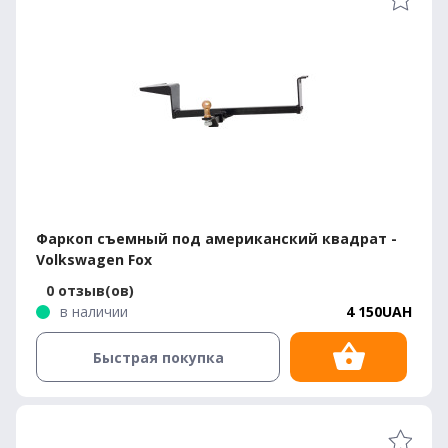
Фаркоп съемный под американский квадрат -
Volkswagen Fox
0 отзыв(ов)
в наличии
4 150UAH
Быстрая покупка