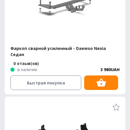
Фаркоп сварной усиленный - Daewoo Nexia
Седан
0 отзыв(ов)
в наличии
3 980UAH
Быстрая покупка