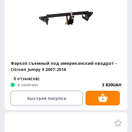
Фаркоп съемный под американский квадрат -
Citroen Jumpy II 2007-2016
0 отзыв(ов)
в наличии
3 820UAH
Быстрая покупка