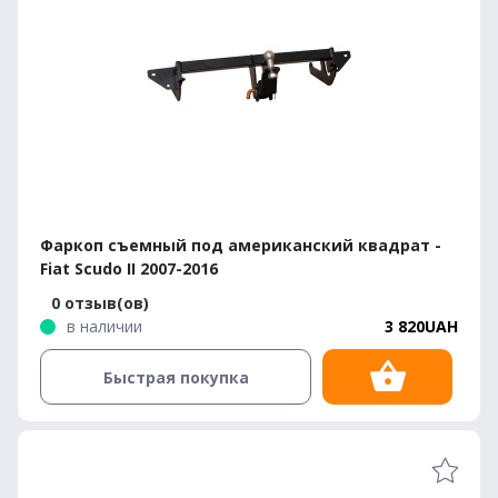
Фаркоп съемный под американский квадрат -
Fiat Scudo II 2007-2016
0 отзыв(ов)
в наличии
3 820UAH
Быстрая покупка