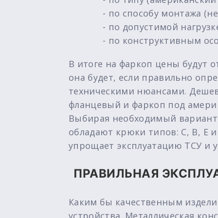
- по способу монтажа (
- по допустимой нагрузке 
- по конструктивным ос
В итоге на фаркоп цены будут 
она будет, если правильно опр
техническими нюансами. Дешев
фланцевый и фаркоп под америк
Выбирая необходимый вариант,
обладают крюки типов: C, B, E 
упрощает эксплуатацию ТСУ и 
ПРАВИЛЬНАЯ ЭКСПЛУА
Каким бы качественным изделие
устройства. Металлическая кон