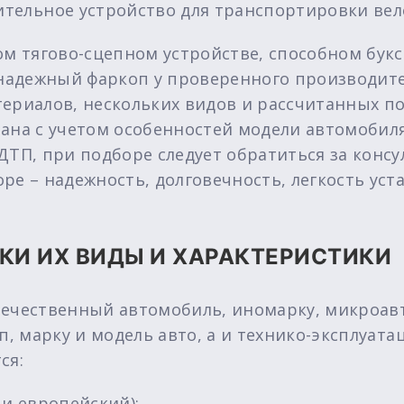
ительное устройство для транспортировки вел
ом тягово-сцепном устройстве, способном букс
 надежный фаркоп у проверенного производите
ериалов, нескольких видов и рассчитанных под
ана с учетом особенностей модели автомобиля
ДТП, при подборе следует обратиться за консу
ре – надежность, долговечность, легкость ус
КИ ИХ ВИДЫ И ХАРАКТЕРИСТИКИ
ечественный автомобиль, иномарку, микроавто
п, марку и модель авто, а и технико-эксплуат
ся:
 и европейский);