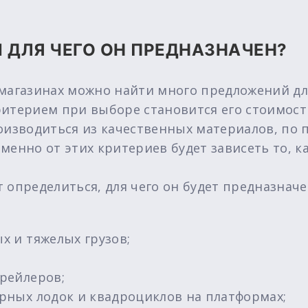
И ДЛЯ ЧЕГО ОН ПРЕДНАЗНАЧЕН?
-магазинах можно найти много предложений дл
итерием при выборе становится его стоимость
оизводиться из качественных материалов, по 
енно от этих критериев будет зависеть то, ка
 определиться, для чего он будет предназначе
х и тяжелых грузов;
трейлеров;
орных лодок и квадроциклов на платформах;