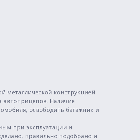
ной металлической конструкцией
а автоприцепов. Наличие
омобиля, освободить багажник и
сным при эксплуатации и
сделано, правильно подобрано и