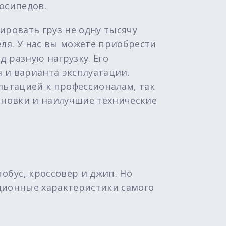
осипедов.
ировать груз не одну тысячу
ля. У нас вы можете приобрести
 разную нагрузку. Его
 и варианта эксплуатации.
льтацией к профессионалам, так
тановки и наилучшие технические
бус, кроссовер и джип. Но
ационные характеристики самого