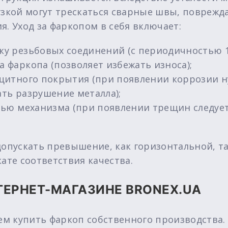
узкой могут трескаться сварные швы, поврежд
. Уход за фаркопом в себя включает:
ку резьбовых соединений (с периодичностью 1 
 фаркопа (позволяет избежать износа);
ащитного покрытия (при появлении коррозии н
ать разрушение металла);
стью механизма (при появлении трещин следует
допускать превышение, как горизонтальной, та
ате соответствия качества.
ТЕРНЕТ-МАГАЗИНЕ BRONEX.UA
аем купить фаркоп собственного производства.