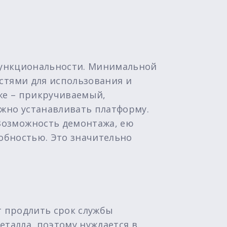
 функциональности. Минимальной
стями для использования и
же – прикручиваемый,
ожно устанавливать платформу.
Возможность демонтажа, ею
адобностью. Это значительно
т продлить срок службы
еталла, поэтому нуждается в