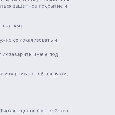
аться защитное покрытие и
тыс. км);
ужно ее локализовать и
 их заварить иначе под
к и вертикальной нагрузки,
 Тягово-сцепные устройства