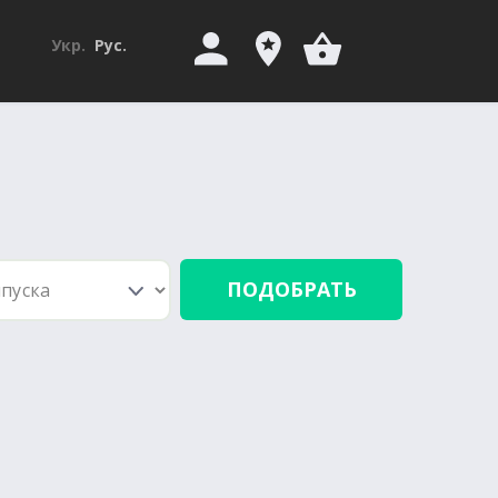
Укр.
Рус.
)
ПОДОБРАТЬ