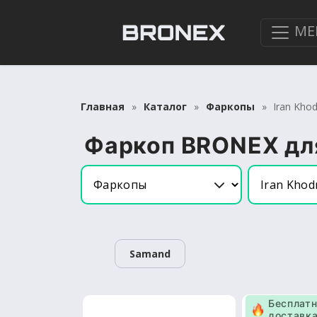
МЕ
Главная
Каталог
Фаркопы
Iran Kho
Фаркоп BRONEX для
Samand
Бесплат
доставк