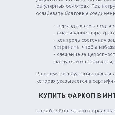
регулярных осмотрах. Под нагр
ослабевать болтовые соединения
- периодическую подтяж
- смазывание шара крюка
- контроль состояния з
устранить, чтобы избеж
- слежение за целостно
нагрузкой он сломается).
Во время эксплуатации нельзя 
которая указывается в сертифик
КУПИТЬ ФАРКОП В ИН
На сайте Bronex.ua мы предлаг