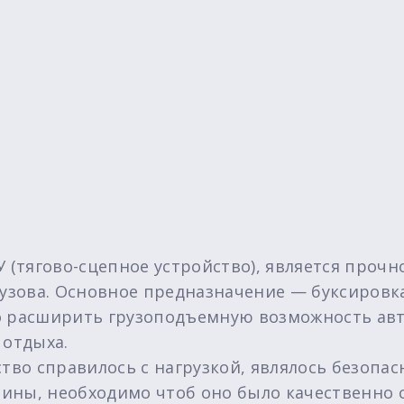
У (тягово-сцепное устройство), является проч
кузова. Основное предназначение — буксировк
о расширить грузоподъемную возможность авт
 отдыха.
ство справилось с нагрузкой, являлось безопа
ины, необходимо чтоб оно было качественно 