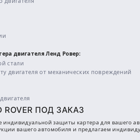
о двигателя
ии
тера двигателя Ленд Ровер:
ой стали
ту двигателя от механических повреждений
двигателя
D ROVER ПОД ЗАКАЗ
е индивидуальной защиты картера для вашего ав
укции вашего автомобиля и предлагаем индивиду