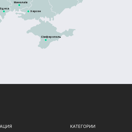
Миколаїв
Одеса
Херсон
Сімферополь
ГАЦИЯ
КАТЕГОРИИ