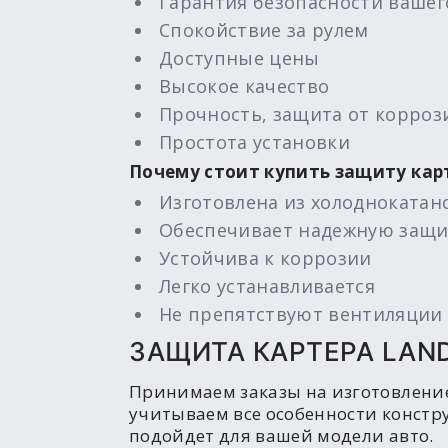
Гарантия безопасности вашег
Спокойствие за рулем
Доступные цены
Высокое качество
Прочность, защита от корроз
Простота установки
Почему стоит купить защиту кар
Изготовлена из холоднокатан
Обеспечивает надежную защи
Устойчива к коррозии
Легко устанавливается
Не препятствуют вентиляции 
ЗАЩИТА КАРТЕРА LAN
Принимаем заказы на изготовлени
учитываем все особенности констр
подойдет для вашей модели авто.