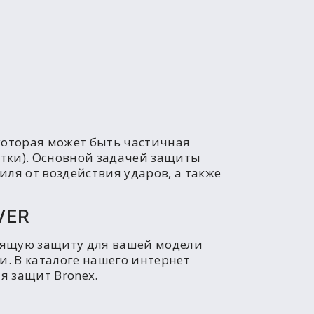
которая может быть частичная
атки). Основной задачей защиты
ля от воздействия ударов, а также
VER
одящую защиту для вашей модели
и. В каталоге нашего интернет
я защит Bronex.