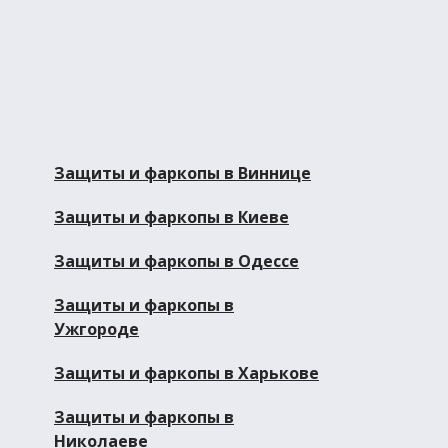
Защиты и фаркопы в Виннице
Защиты и фаркопы в Киеве
Защиты и фаркопы в Одессе
Защиты и фаркопы в
Ужгороде
Защиты и фаркопы в Харькове
Защиты и фаркопы в
Николаеве