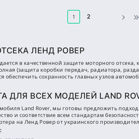
2
1
ТСЕКА ЛЕНД РОВЕР
дается в качественной защите моторного отсека, 
полная (защита коробки передач, радиатора, разд
я обеспечить сохранность главных узлов автомоби
А ДЛЯ ВСЕХ МОДЕЛЕЙ LAND RO
мобиля Land Rover, мы готовы предложить подх
ство и соответствие всем стандартам безопасност
тера на Ленд Ровер от украинского производител
: