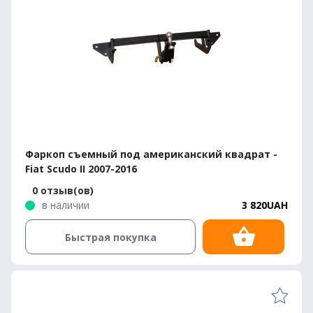
Фаркоп съемный под американский квадрат -
Fiat Scudo II 2007-2016
0 отзыв(ов)
в наличии
3 820UAH
Быстрая покупка