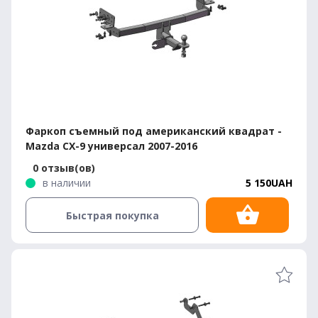
Фаркоп съемный под американский квадрат -
Mazda CX-9 универсал 2007-2016
0 отзыв(ов)
в наличии
5 150UAH
Быстрая покупка