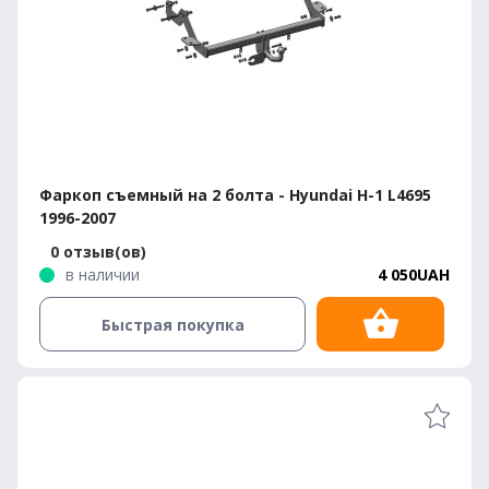
Фаркоп съемный на 2 болта - Hyundai H-1 L4695
1996-2007
0 отзыв(ов)
в наличии
4 050UAH
Быстрая покупка