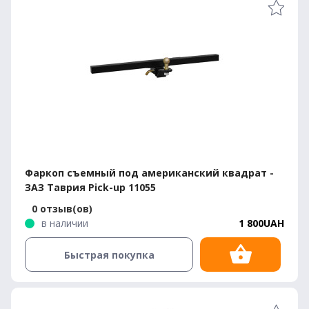
Фаркоп съемный под американский квадрат -
ЗАЗ Таврия Pick-up 11055
0 отзыв(ов)
в наличии
1 800UAH
Быстрая покупка