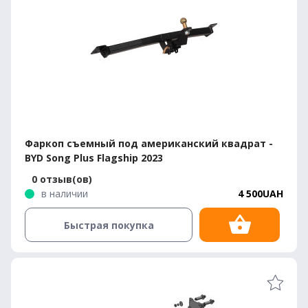
Фаркоп съемный под американский квадрат -
BYD Song Plus Flagship 2023
0 отзыв(ов)
в наличии
4 500UAH
Быстрая покупка