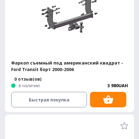
Фаркоп съемный под американский квадрат -
Ford Transit борт 2000-2006
0 отзыв(ов)
в наличии
3 980UAH
Быстрая покупка