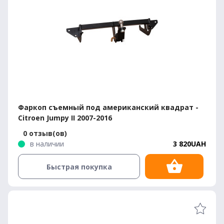
Фаркоп съемный под американский квадрат -
Citroen Jumpy II 2007-2016
0 отзыв(ов)
в наличии
3 820UAH
Быстрая покупка