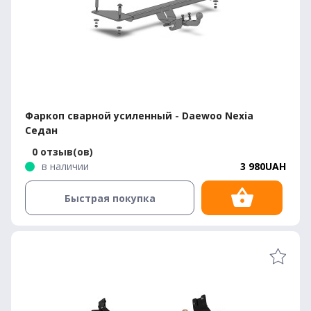
Фаркоп сварной усиленный - Daewoo Nexia
Седан
0 отзыв(ов)
в наличии
3 980UAH
Быстрая покупка