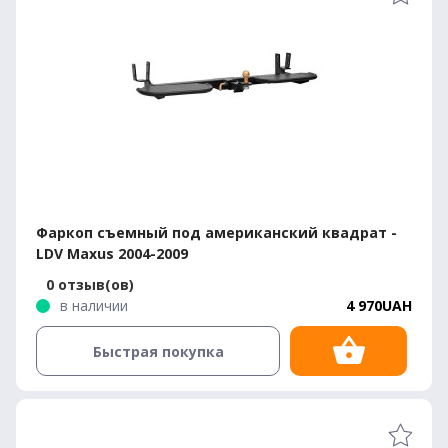
Фаркоп съемный под американский квадрат -
LDV Maxus 2004-2009
0 отзыв(ов)
в наличии
4 970UAH
Быстрая покупка