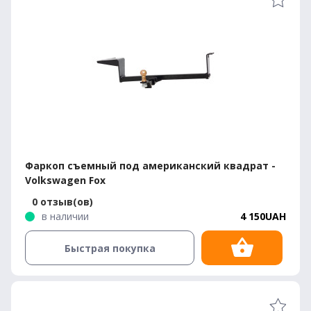
Фаркоп съемный под американский квадрат -
Volkswagen Fox
0 отзыв(ов)
в наличии
4 150UAH
Быстрая покупка