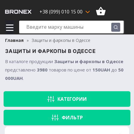
+38 (099) 010 15 00
Главная
Защиты и фаркопы в Одессе
ЗАЩИТЫ И ФАРКОПЫ В ОДЕССЕ
В каталоге продукции
Защиты и фаркопы в Одессе
представлено
3980
товаров по цене от
150UAH
до
50
000UAH
.
КАТЕГОРИИ
ФИЛЬТР