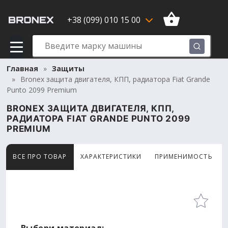
+38 (099) 010 15 00
Главная
Защиты
Bronex защита двигателя, КПП, радиатора Fiat Grande
Punto 2099 Premium
BRONEX ЗАЩИТА ДВИГАТЕЛЯ, КПП,
РАДИАТОРА FIAT GRANDE PUNTO 2099
PREMIUM
ВСЕ ПРО ТОВАР
ХАРАКТЕРИСТИКИ
ПРИМЕНИМОСТЬ
Товар просматривают сейчас 11 человек