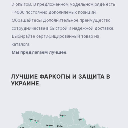
и опытом. В предложенном модельном ряде есть
+4000 постоянно дополняемых позиций.
Обращайтесь! Дополнительное преимущество
сотрудничества в быстрой и надежной доставке.
Выбирайте сертифицированный товар из
каталога.
Мы предлагаем лучшее.
ЛУЧШИЕ ФАРКОПЫ И ЗАЩИТА В
УКРАИНЕ.
Чернігів
Луцьк
Суми
Рівне
Житомир
Київ
Харків
Львів