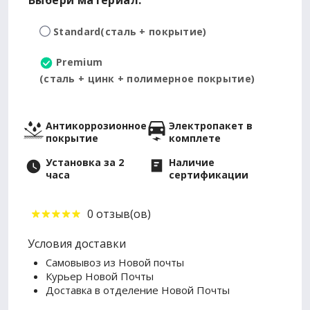
Выбери материал:
Standard
(сталь + покрытие)
Premium
(сталь + цинк + полимерное покрытие)
Антикоррозионное
Электропакет в
покрытие
комплете
Установка за 2
Наличие
часа
сертификации
0 отзыв(ов)
Условия доставки
Самовывоз из Новой почты
Курьер Новой Почты
Доставка в отделение Новой Почты