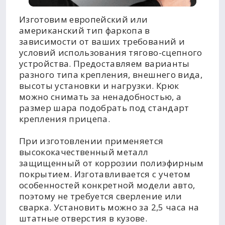
Изготовим европейский или
американский тип фаркопа в
зависимости от ваших требований и
условий использования тягово-сцепного
устройства. Предоставляем варианты
разного типа крепления, внешнего вида,
высоты установки и нагрузки. Крюк
можно снимать за ненадобностью, а
размер шара подобрать под стандарт
крепления прицепа.
При изготовлении применяется
высококачественный металл
защищенный от коррозии полиэфирным
покрытием. Изготавливается с учетом
особенностей конкретной модели авто,
поэтому не требуется сверление или
сварка. Установить можно за 2,5 часа на
штатные отверстия в кузове.