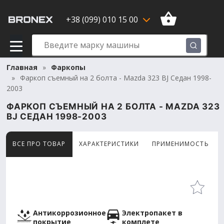
+38 (099) 010 15 00
Главная
Фаркопы
Фаркоп съемный на 2 болта - Mazda 323 BJ Седан 1998-
2003
ФАРКОП СЪЕМНЫЙ НА 2 БОЛТА - MAZDA 323
BJ СЕДАН 1998-2003
ВСЕ ПРО ТОВАР
ХАРАКТЕРИСТИКИ
ПРИМЕНИМОСТЬ
Товар просматривают сейчас 12 человек
Антикоррозионное
Электропакет в
покрытие
комплете