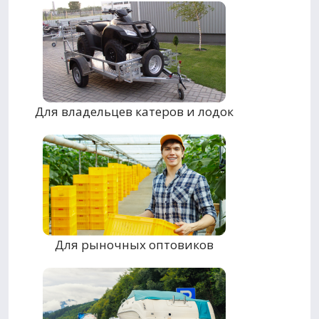
Для владельцев катеров и лодок
Для рыночных оптовиков