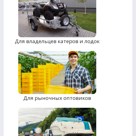
Для владельцев катеров и лодок
Для рыночных оптовиков