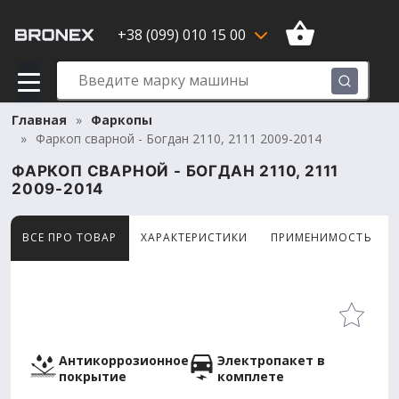
+38 (099) 010 15 00
Главная
Фаркопы
Фаркоп сварной - Богдан 2110, 2111 2009-2014
ФАРКОП СВАРНОЙ - БОГДАН 2110, 2111
2009-2014
ВСЕ ПРО ТОВАР
ХАРАКТЕРИСТИКИ
ПРИМЕНИМОСТЬ
Товар просматривают сейчас 13 человек
Антикоррозионное
Электропакет в
покрытие
комплете