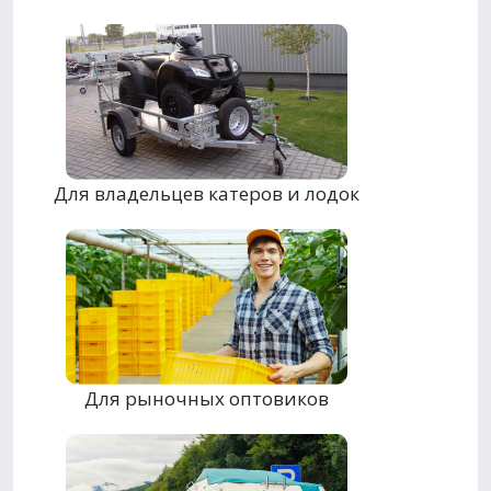
Для владельцев катеров и лодок
Для рыночных оптовиков