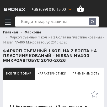
+38 (099) 010 15 00
Главная
Фаркопы
Фаркоп съемный 1 кол. на 2 болта на пластине кованый -
Nissan NV400 Микроавтобус 2010-2026
ФАРКОП СЪЕМНЫЙ 1 КОЛ. НА 2 БОЛТА НА
ПЛАСТИНЕ КОВАНЫЙ - NISSAN NV400
МИКРОАВТОБУС 2010-2026
ВСЕ ПРО ТОВАР
ХАРАКТЕРИСТИКИ
ПРИМЕНИМОСТЬ
Товар просматривают сейчас 12 человек
Антикоррозионное
Электропакет в