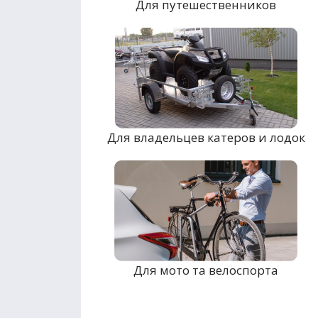
Для путешественников
Для владельцев катеров и лодок
Для мото та велоспорта