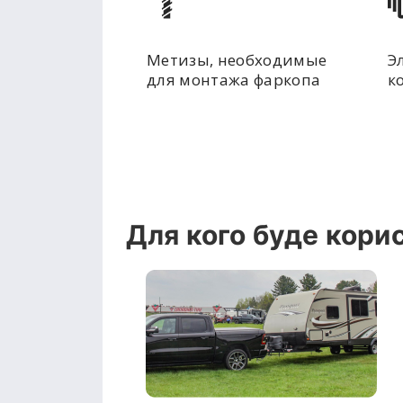
Метизы, необходимые
Э
для монтажа фаркопа
к
Для кого буде кори