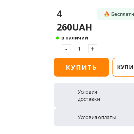
4
Бесплатн
260UAH
в наличии
-
+
КУПИТЬ
КУПИ
Условия
доставки
Условия оплаты