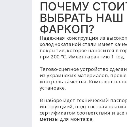
ПОЧЕМУ СТОИ
ВЫБРАТЬ НАШ
ФАРКОП?
Надежная конструкция из высоко
холоднокатаной стали имеет каче
покрытие, которое наносится в г
при 200 °C. Имеет гарантию 1 год.
Тягово-сцепное устройство сделан
из украинских материалов, прош
контроль качества. Комплект полн
установке.
В наборе идет технический паспор
инструкцией, подрозетная планка
сертификатом соответствия и все
метизы для монтажа.