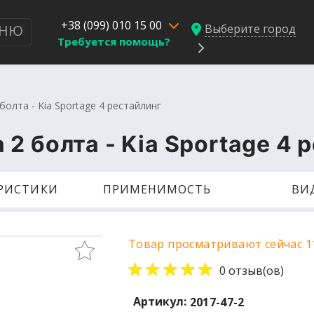
+38 (099) 010 15 00
Выберите город
НЮ
Требуется помощь?
олта - Kia Sportage 4 рестайлинг
2 болта - Kia Sportage 4 
ЕРИСТИКИ
ПРИМЕНИМОСТЬ
ВИ
Товар просматривают сейчас 1
0 отзыв(ов)
Артикул:
2017-47-2