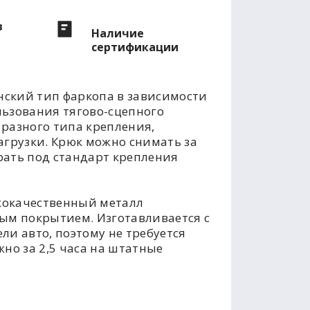
в
Наличие
сертификации
ский тип фаркопа в зависимости
льзования тягово-сцепного
разного типа крепления,
агрузки. Крюк можно снимать за
рать под стандарт крепления
кокачественный металл
м покрытием. Изготавливается с
ли авто, поэтому не требуется
но за 2,5 часа на штатные