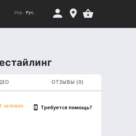
Укр.
Рус.
рестайлинг
ДЕО
ОТЗЫВЫ (0)
1 человек
Требуется помощь?