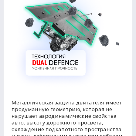
Металлическая защита двигателя имеет
продуманную геометрию, которая не
нарушает аэродинамические свойства
авто, высоту дорожного просвета,
охлаждение подкапотного пространства
и схему деформации кузова при лобовом