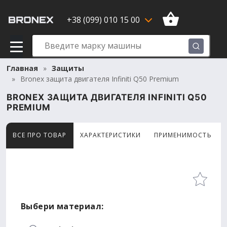
+38 (099) 010 15 00
Главная
Защиты
Bronex защита двигателя Infiniti Q50 Premium
BRONEX ЗАЩИТА ДВИГАТЕЛЯ INFINITI Q50
PREMIUM
ВСЕ ПРО ТОВАР
ХАРАКТЕРИСТИКИ
ПРИМЕНИМОСТЬ
Товар просматривают сейчас 6 человек
Выбери материал: