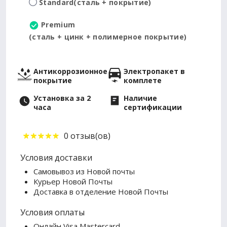
Standard
(сталь + покрытие)
Premium
(сталь + цинк + полимерное покрытие)
Антикоррозионное
Электропакет в
покрытие
комплете
Установка за 2
Наличие
часа
сертификации
0 отзыв(ов)
Условия доставки
Самовывоз из Новой почты
Курьер Новой Почты
Доставка в отделение Новой Почты
Условия оплаты
Онлайн Visa Mastercard