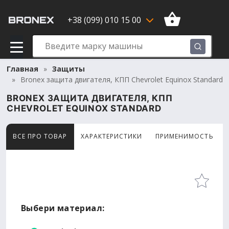
+38 (099) 010 15 00
Главная
Защиты
Bronex защита двигателя, КПП Chevrolet Equinox Standard
BRONEX ЗАЩИТА ДВИГАТЕЛЯ, КПП
CHEVROLET EQUINOX STANDARD
ВСЕ ПРО ТОВАР
ХАРАКТЕРИСТИКИ
ПРИМЕНИМОСТЬ
Товар просматривают сейчас 11 человек
Выбери материал: