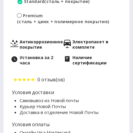
Standard
(сталь + покрытие)
Premium
(сталь + цинк + полимерное покрытие)
Антикоррозионное
Электропакет в
покрытие
комплете
Установка за 2
Наличие
часа
сертификации
0 отзыв(ов)
Условия доставки
Самовывоз из Новой почты
Курьер Новой Почты
Доставка в отделение Новой Почты
Условия оплаты
Онлайн Visa Mastercard