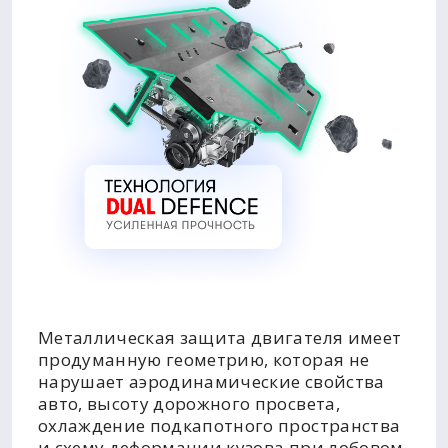
Металлическая защита двигателя имеет
продуманную геометрию, которая не
нарушает аэродинамические свойства
авто, высоту дорожного просвета,
охлаждение подкапотного пространства
и схему деформации кузова при лобовом