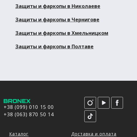
Защиты и фаркопы в Николаеве
Защиты и фаркопы в Чернигове
Защиты и фаркопы в Хмельницком
Защиты и фаркопы в Полтаве
+38 (099) 010 15 00
+38 (063) 870 50 14
Каталог
Доставка и оплата