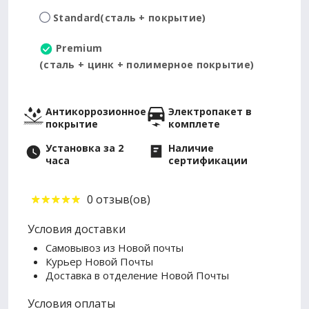
Standard
(сталь + покрытие)
Premium
(сталь + цинк + полимерное покрытие)
Антикоррозионное
Электропакет в
покрытие
комплете
Установка за 2
Наличие
часа
сертификации
0 отзыв(ов)
Условия доставки
Самовывоз из Новой почты
Курьер Новой Почты
Доставка в отделение Новой Почты
Условия оплаты