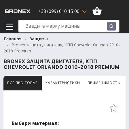
+38 (099) 010 15 00
Главная
Защиты
Bronex защита двигателя, КПП Chevrolet Orlando 2010-
2018 Premium
BRONEX ЗАЩИТА ДВИГАТЕЛЯ, КПП
CHEVROLET ORLANDO 2010-2018 PREMIUM
ВСЕ ПРО ТОВАР
ХАРАКТЕРИСТИКИ
ПРИМЕНИМОСТЬ
Товар просматривают сейчас 9 человек
Выбери материал: