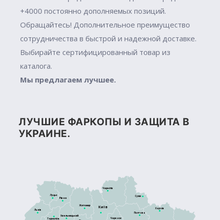
+4000 постоянно дополняемых позиций.
Обращайтесь! Дополнительное преимущество
сотрудничества в быстрой и надежной доставке.
Выбирайте сертифицированный товар из
каталога.
Мы предлагаем лучшее.
ЛУЧШИЕ ФАРКОПЫ И ЗАЩИТА В
УКРАИНЕ.
Чернігів
Луцьк
Суми
Рівне
Житомир
Київ
Харків
Львів
Полтава
Хмельницький
Черкаси
Тернопіль