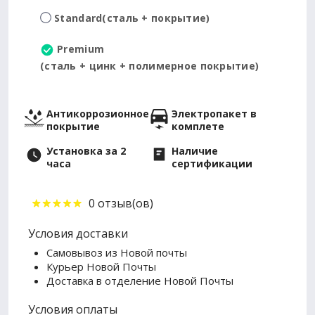
Standard
(сталь + покрытие)
Premium
(сталь + цинк + полимерное покрытие)
Антикоррозионное
Электропакет в
покрытие
комплете
Установка за 2
Наличие
часа
сертификации
0 отзыв(ов)
Условия доставки
Самовывоз из Новой почты
Курьер Новой Почты
Доставка в отделение Новой Почты
Условия оплаты