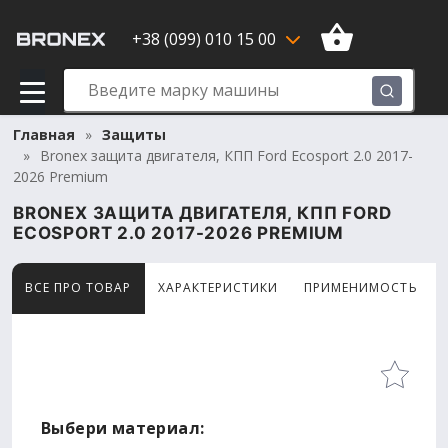
+38 (099) 010 15 00
Главная
Защиты
Bronex защита двигателя, КПП Ford Ecosport 2.0 2017-
2026 Premium
BRONEX ЗАЩИТА ДВИГАТЕЛЯ, КПП FORD
ECOSPORT 2.0 2017-2026 PREMIUM
ВСЕ ПРО ТОВАР
ХАРАКТЕРИСТИКИ
ПРИМЕНИМОСТЬ
Товар просматривают сейчас 6 человек
Выбери материал: