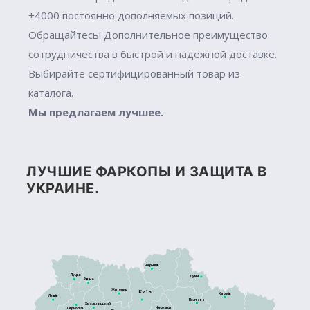
+4000 постоянно дополняемых позиций.
Обращайтесь! Дополнительное преимущество
сотрудничества в быстрой и надежной доставке.
Выбирайте сертифицированный товар из
каталога.
Мы предлагаем лучшее.
ЛУЧШИЕ ФАРКОПЫ И ЗАЩИТА В
УКРАИНЕ.
Чернігів
Луцьк
Суми
Рівне
Житомир
Київ
Харків
Львів
Полтава
Хмельницький
Черкаси
Тернопіль