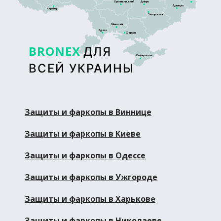
Кропивницький
Дніпро
Донецьк
Чернівці
Запоріжжя
Миколаїв
Одеса
Херсон
BRONEX
ДЛЯ
Сімферополь
ВСЕЙ УКРАИНЫ
Защиты и фаркопы в Виннице
Защиты и фаркопы в Киеве
Защиты и фаркопы в Одессе
Защиты и фаркопы в Ужгороде
Защиты и фаркопы в Харькове
Защиты и фаркопы в Николаеве