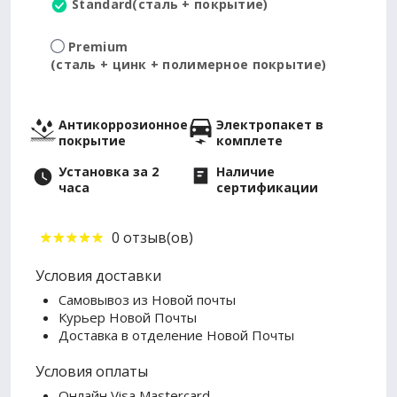
Standard
(сталь + покрытие)
Premium
(сталь + цинк + полимерное покрытие)
Антикоррозионное
Электропакет в
покрытие
комплете
Установка за 2
Наличие
часа
сертификации
0 отзыв(ов)
Условия доставки
Самовывоз из Новой почты
Курьер Новой Почты
Доставка в отделение Новой Почты
Условия оплаты
Онлайн Visa Mastercard