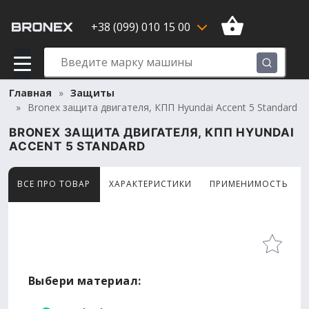
+38 (099) 010 15 00
Главная
Защиты
Bronex защита двигателя, КПП Hyundai Accent 5 Standard
BRONEX ЗАЩИТА ДВИГАТЕЛЯ, КПП HYUNDAI
ACCENT 5 STANDARD
ВСЕ ПРО ТОВАР
ХАРАКТЕРИСТИКИ
ПРИМЕНИМОСТЬ
Товар просматривают сейчас 5 человек
Выбери материал: