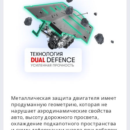
Металлическая защита двигателя имеет
продуманную геометрию, которая не
нарушает аэродинамические свойства
авто, высоту дорожного просвета,
охлаждение подкапотного пространства
и схему деформации кузова при лобовом